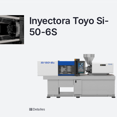
Inyectora Toyo Si-
50-6S
Detalles