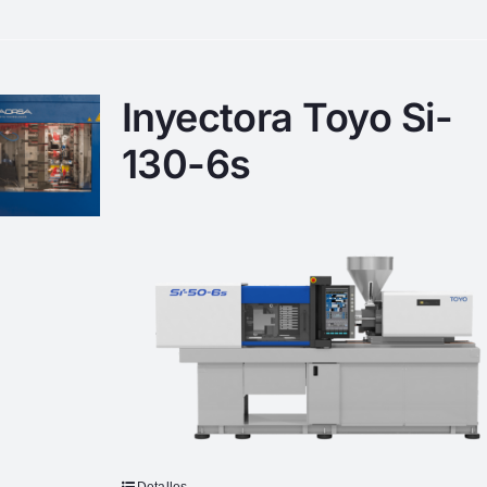
Inyectora Toyo Si-
130-6s