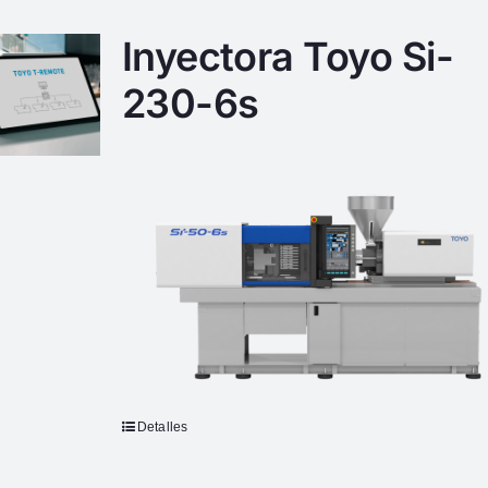
Inyectora Toyo Si-
230-6s
Detalles