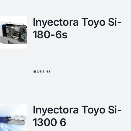
Inyectora Toyo Si-
180-6s
Detalles
Inyectora Toyo Si-
1300 6