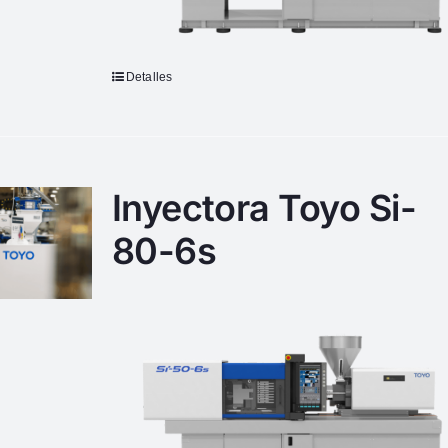
Detalles
Inyectora Toyo Si-
80-6s