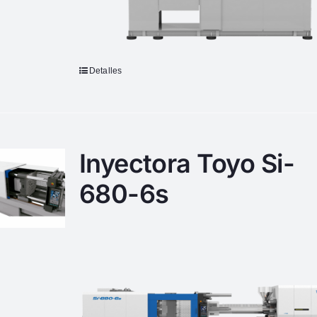
Detalles
Inyectora Toyo Si-
680-6s