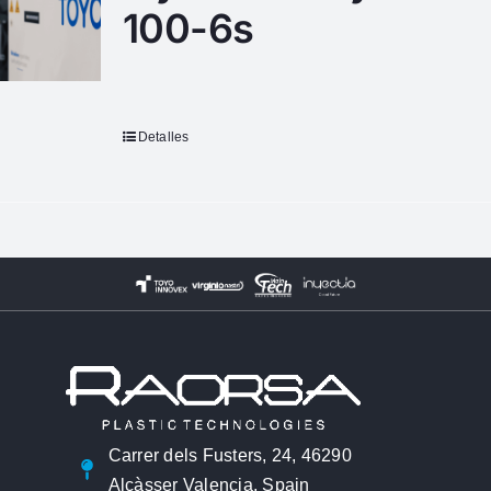
100-6s
Detalles
Carrer dels Fusters, 24, 46290
Alcàsser Valencia, Spain