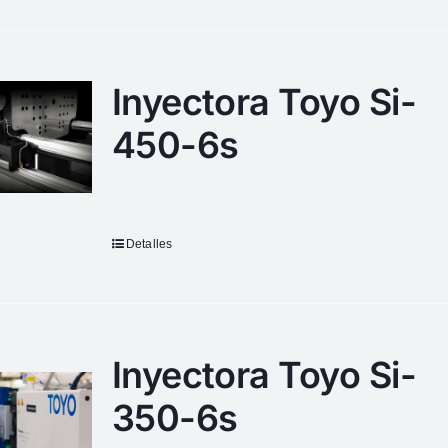
Inyectora Toyo Si-
450-6s
Detalles
Inyectora Toyo Si-
350-6s