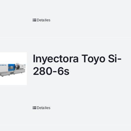
Detalles
Inyectora Toyo Si-
280-6s
Detalles