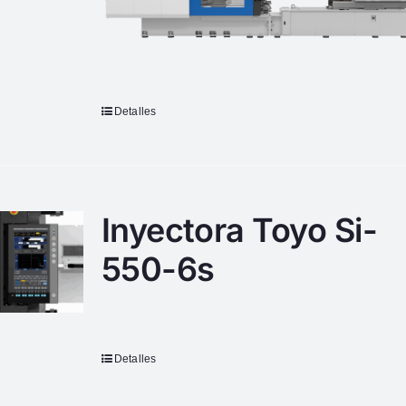
Detalles
Inyectora Toyo Si-
550-6s
Detalles