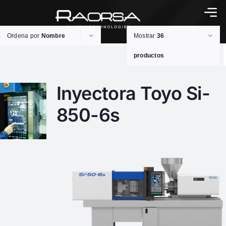
Ordena por
Nombre
Mostrar
36
productos
Inyectora Toyo Si-
850-6s