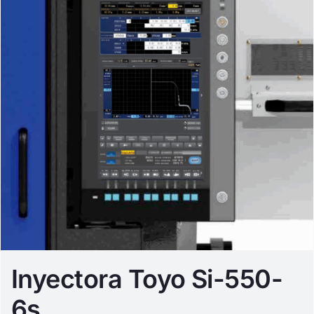
Inyectora Toyo Si-550-
6s