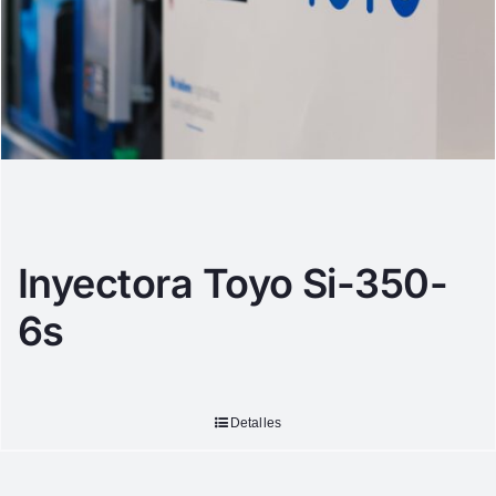
Inyectora Toyo Si-350-
6s
Detalles