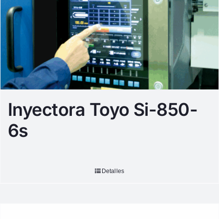
Inyectora Toyo Si-850-
6s
Detalles