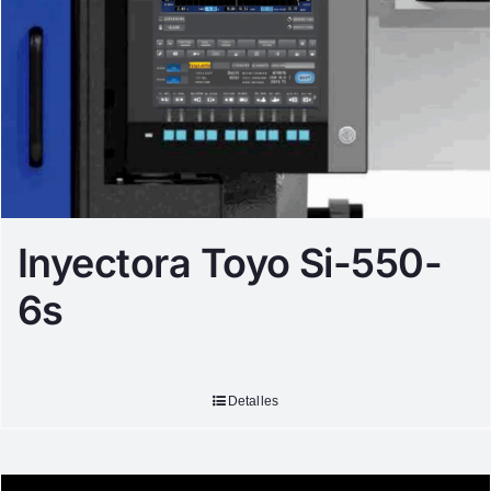
Inyectora Toyo Si-550-
6s
Detalles