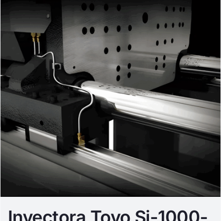
Inyectora Toyo Si-1000-