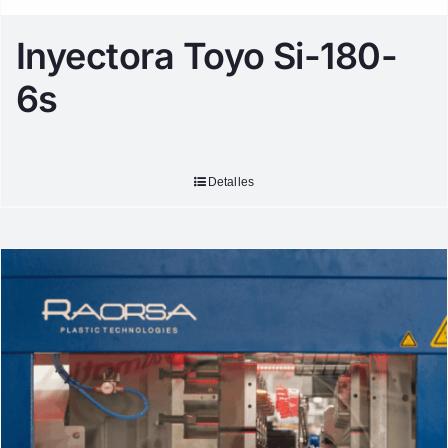
Inyectora Toyo Si-180-
6s
Detalles