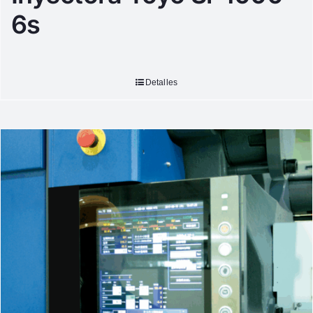
6s
Detalles