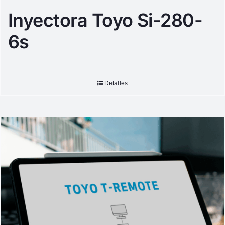
Inyectora Toyo Si-280-
6s
Detalles