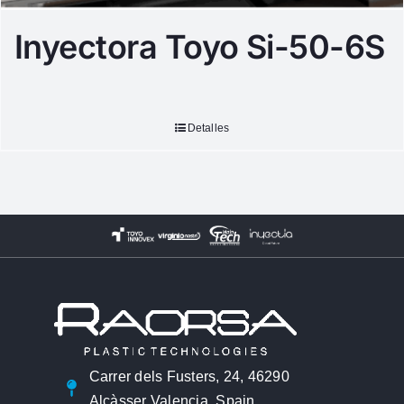
Inyectora Toyo Si-50-6S
Detalles
Carrer dels Fusters, 24, 46290
Alcàsser Valencia, Spain