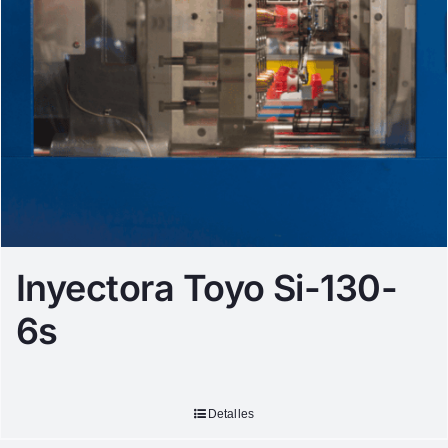
Inyectora Toyo Si-130-
6s
Detalles