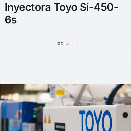
Inyectora Toyo Si-450-
6s
Detalles