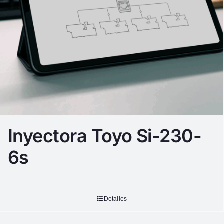
Inyectora Toyo Si-230-
6s
Detalles