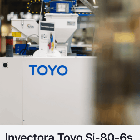
Inyectora Toyo Si-80-6s