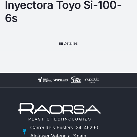
Inyectora Toyo Si-100-
6s
Detalles
Carrer dels Fusters, 24, 46290
Alcàsser Valencia, Spain