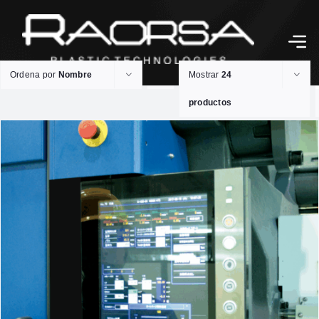
Ordena por
Nombre
Mostrar
24
productos