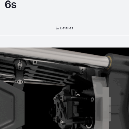
6s
Detalles