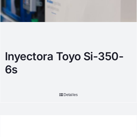
Inyectora Toyo Si-350-
6s
Detalles