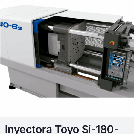
Inyectora Toyo Si-180-