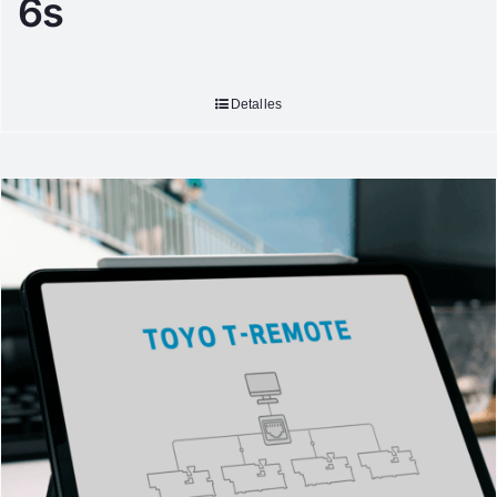
6s
Detalles