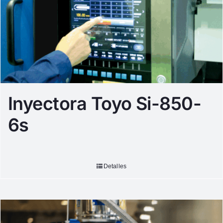
Inyectora Toyo Si-850-
6s
Detalles