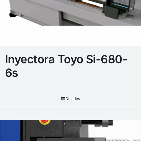
Inyectora Toyo Si-680-
6s
Detalles