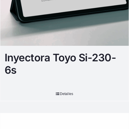
Inyectora Toyo Si-230-
6s
Detalles