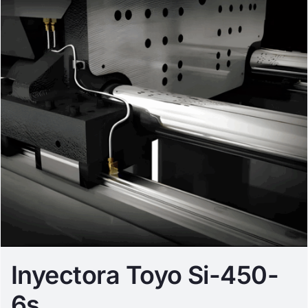
Inyectora Toyo Si-450-
6s