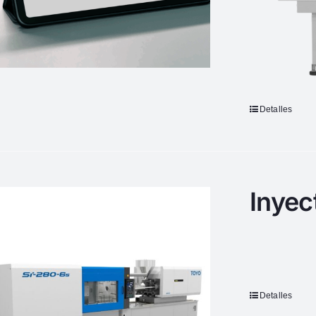
Detalles
Inyec
Detalles