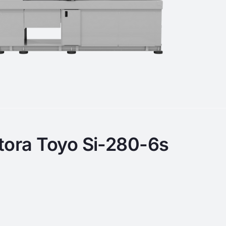
tora Toyo Si-280-6s