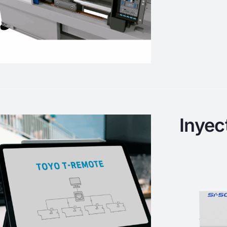
Inyec