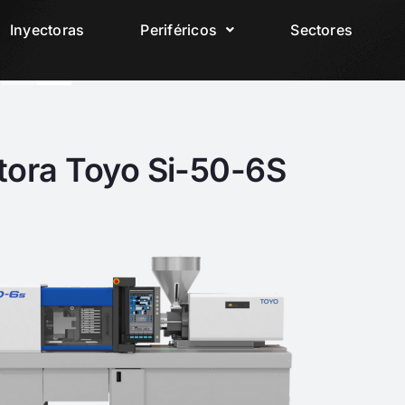
Inyectoras
Periféricos
Sectores
tora Toyo Si-50-6S