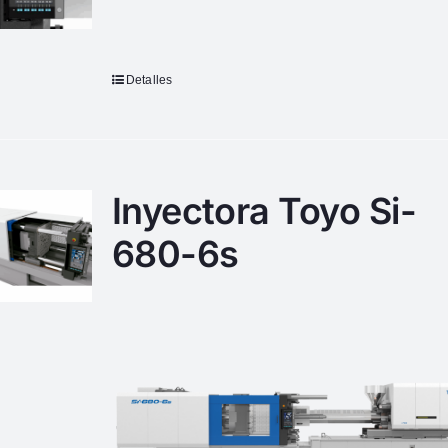
Detalles
Inyectora Toyo Si-
680-6s