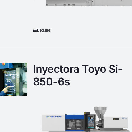
Detalles
Inyectora Toyo Si-
850-6s