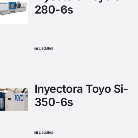
280-6s
Detalles
Inyectora Toyo Si-
350-6s
Detalles