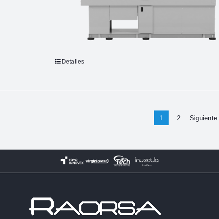
Detalles
1
2
Siguiente