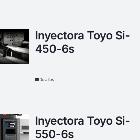
Inyectora Toyo Si-
450-6s
Detalles
Inyectora Toyo Si-
550-6s