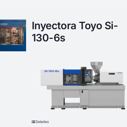
Inyectora Toyo Si-
130-6s
Detalles