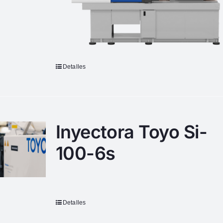
Detalles
Inyectora Toyo Si-
100-6s
Detalles