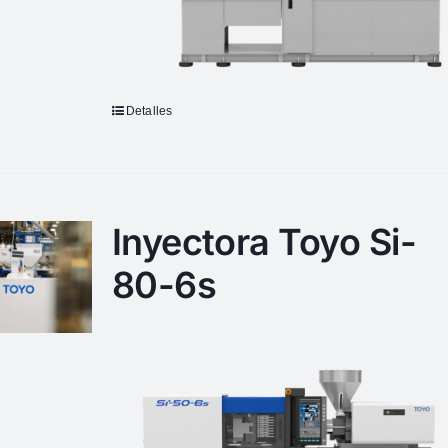
Detalles
Inyectora Toyo Si-
80-6s