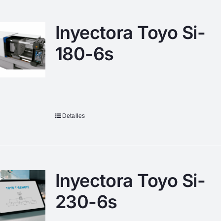
Inyectora Toyo Si-
180-6s
Detalles
Inyectora Toyo Si-
230-6s