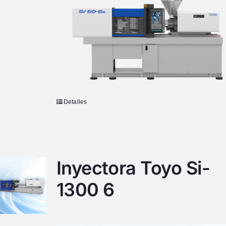
Detalles
Inyectora Toyo Si-
1300 6