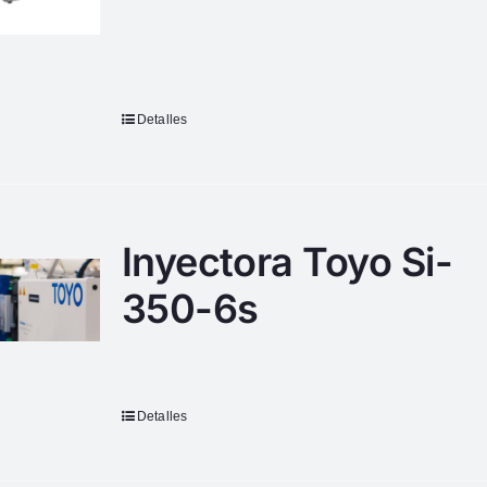
Detalles
Inyectora Toyo Si-
350-6s
Detalles