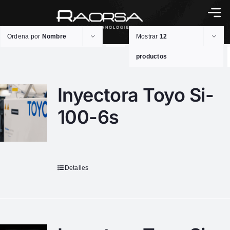
Ordena por
Nombre
Mostrar
12
productos
Inyectora Toyo Si-
100-6s
Detalles