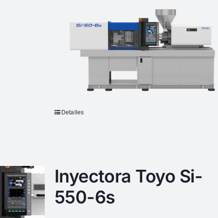
Detalles
Inyectora Toyo Si-
550-6s