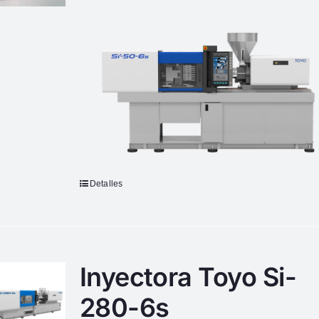
Detalles
Inyectora Toyo Si-
280-6s