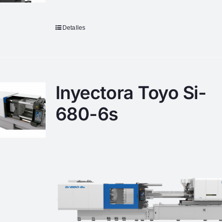
Detalles
Inyectora Toyo Si-
680-6s