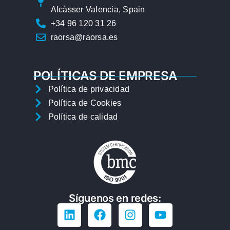
Alcàsser Valencia, Spain
+34 96 120 31 26
raorsa@raorsa.es
POLÍTICAS DE EMPRESA
Política de privacidad
Política de Cookies
Política de calidad
Síguenos en redes: