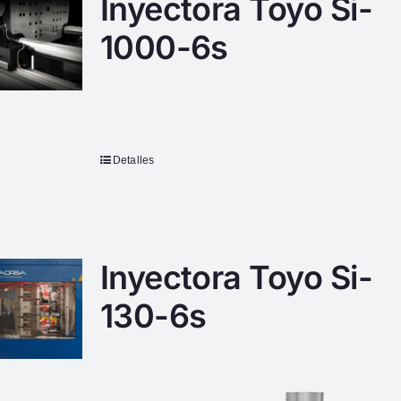
Inyectora Toyo Si-
1000-6s
Detalles
Inyectora Toyo Si-
130-6s