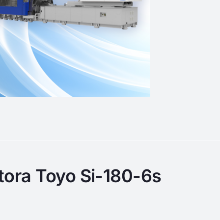
tora Toyo Si-180-6s