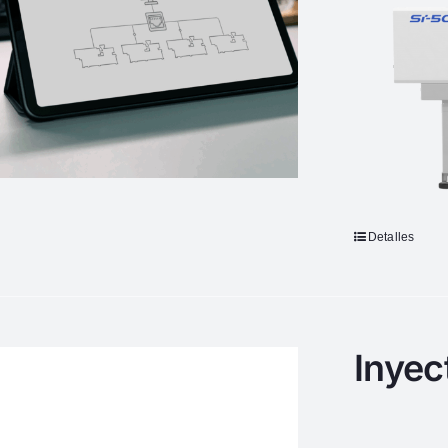
Detalles
Inyec