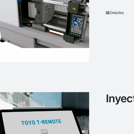
Detalles
Inyec