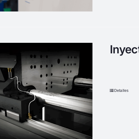
Inyec
Detalles