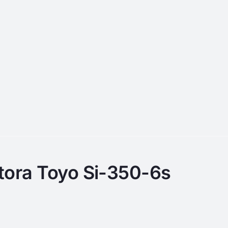
tora Toyo Si-350-6s