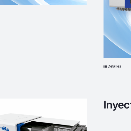
Detalles
Inyec