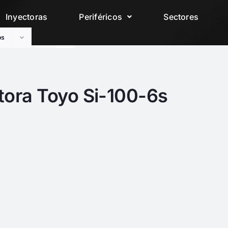
Inyectoras
Periféricos
Sectores
os
tora Toyo Si-100-6s