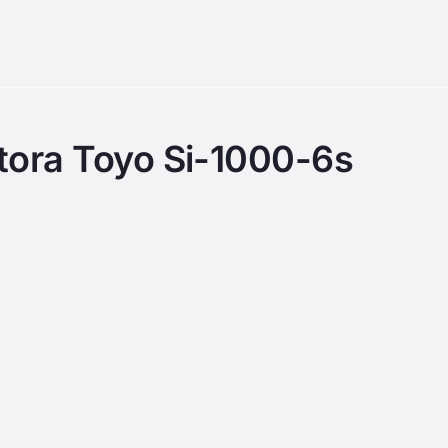
tora Toyo Si-1000-6s