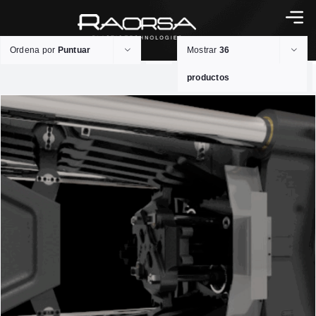
Ordena por
Puntuar
Mostrar
36
productos