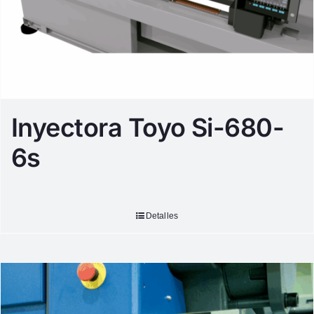
Inyectora Toyo Si-680-
6s
Detalles