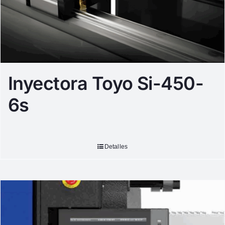
Inyectora Toyo Si-450-
6s
Detalles