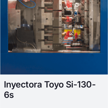
Inyectora Toyo Si-130-
6s