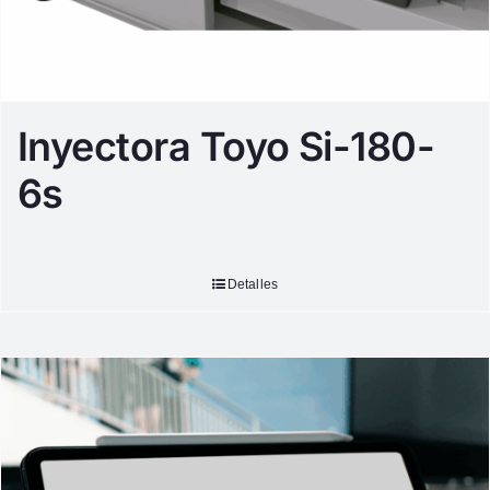
Inyectora Toyo Si-180-
6s
Detalles