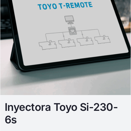
Inyectora Toyo Si-230-
6s