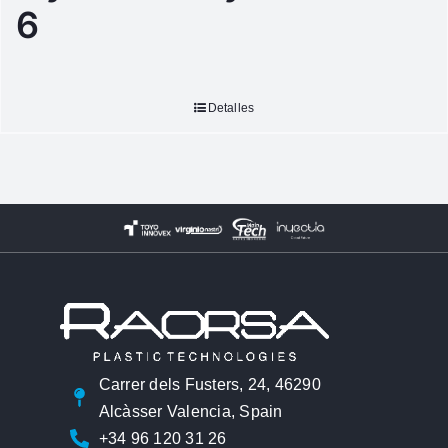
6
Detalles
Carrer dels Fusters, 24, 46290
Alcàsser Valencia, Spain
+34 96 120 31 26