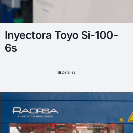
Inyectora Toyo Si-100-
6s
Detalles