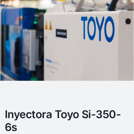
Inyectora Toyo Si-350-
6s