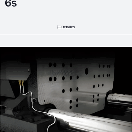
6s
Detalles