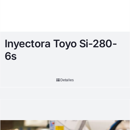
Inyectora Toyo Si-280-
6s
Detalles