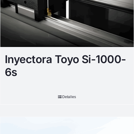
Inyectora Toyo Si-1000-
6s
Detalles