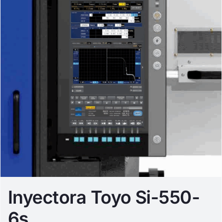
Inyectora Toyo Si-550-
6s