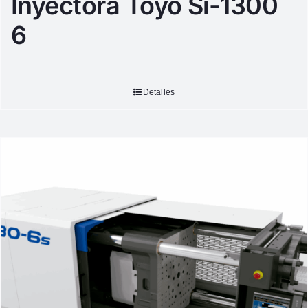
Inyectora Toyo Si-1300
6
Detalles