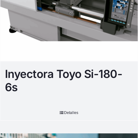
Inyectora Toyo Si-180-
6s
Detalles