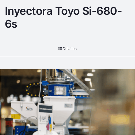
Inyectora Toyo Si-680-
6s
Detalles