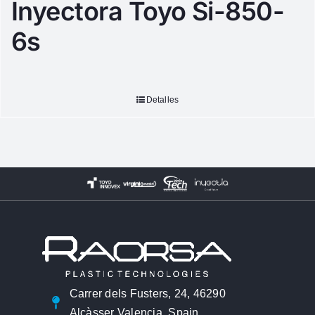
Inyectora Toyo Si-850-
6s
Detalles
Carrer dels Fusters, 24, 46290
Alcàsser Valencia, Spain