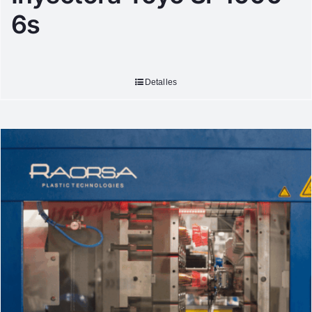
6s
Detalles