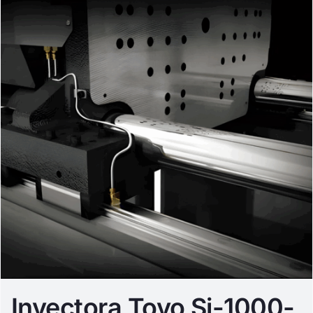
Inyectora Toyo Si-1000-