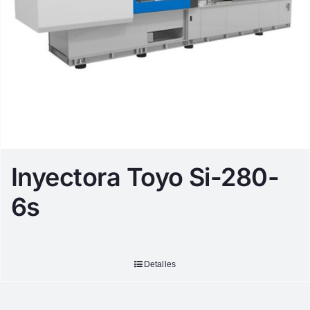
Inyectora Toyo Si-280-
6s
Detalles