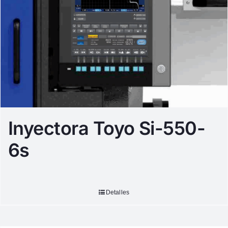
Inyectora Toyo Si-550-
6s
Detalles