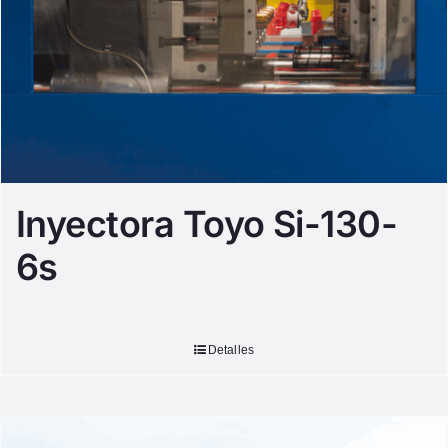
Inyectora Toyo Si-130-
6s
Detalles