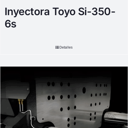
Inyectora Toyo Si-350-
6s
Detalles