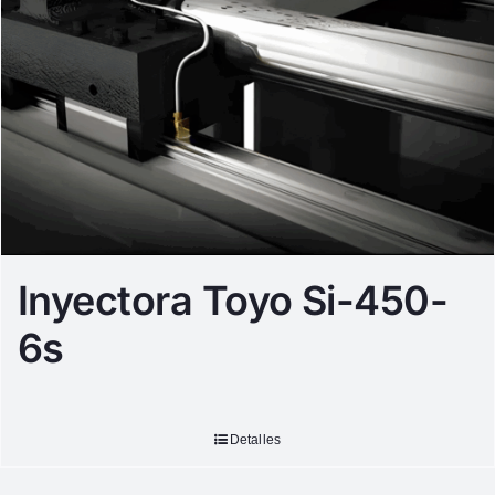
Inyectora Toyo Si-450-
6s
Detalles