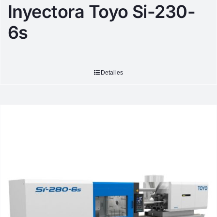
Inyectora Toyo Si-230-
6s
Detalles