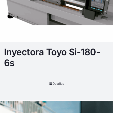
Inyectora Toyo Si-180-
6s
Detalles