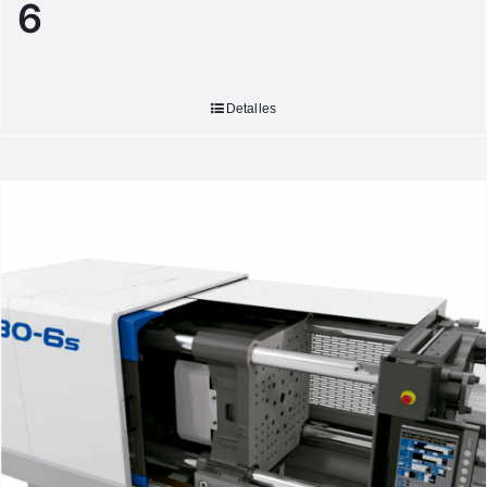
6
Detalles