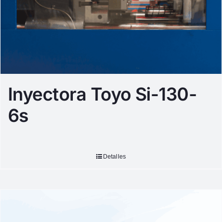
Inyectora Toyo Si-130-
6s
Detalles