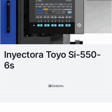
Inyectora Toyo Si-550-
6s
Detalles