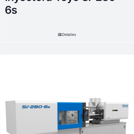
6s
Detalles