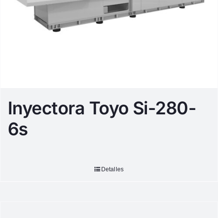
Inyectora Toyo Si-280-
6s
Detalles