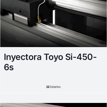
Inyectora Toyo Si-450-
6s
Detalles