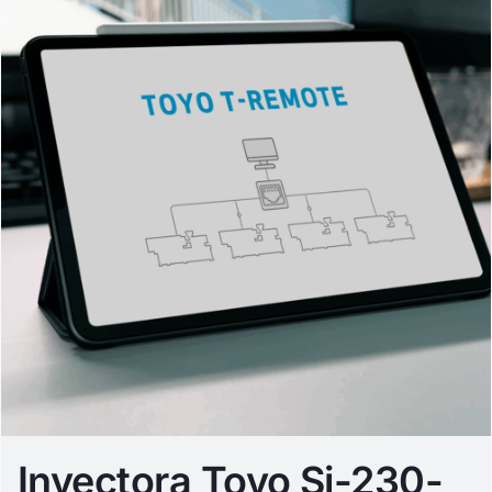
Inyectora Toyo Si-230-