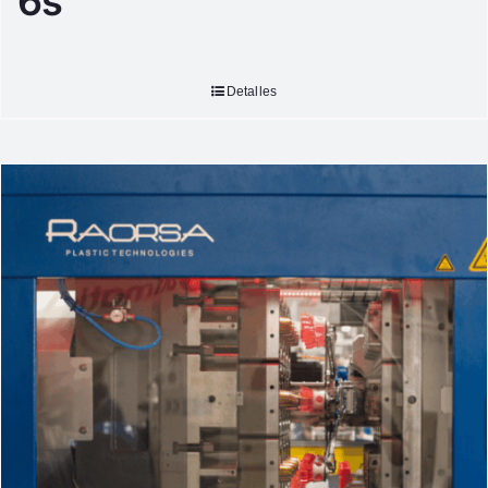
6s
Detalles