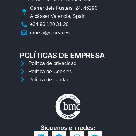
Carrer dels Fusters, 24, 46290
Alcàsser Valencia, Spain
+34 96 120 31 26
raorsa@raorsa.es
POLÍTICAS DE EMPRESA
Política de privacidad
Política de Cookies
Política de calidad
Síguenos en redes: