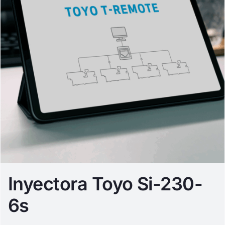
Inyectora Toyo Si-230-
6s