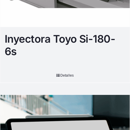
Inyectora Toyo Si-180-
6s
Detalles