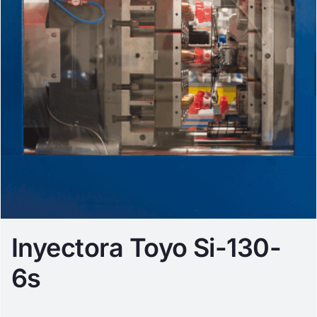
Inyectora Toyo Si-130-
6s