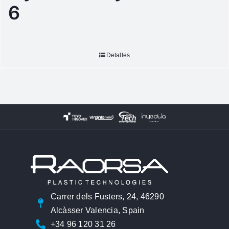
6
Detalles
Carrer dels Fusters, 24, 46290
Alcàsser Valencia, Spain
+34 96 120 31 26