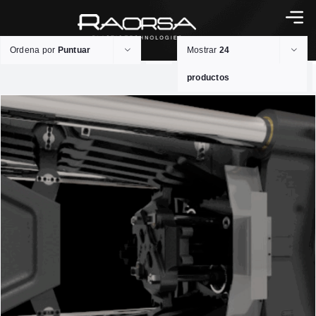
Ordena por
Puntuar
Mostrar
24
productos