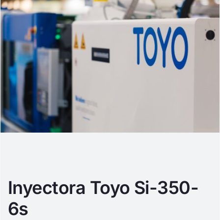
Inyectora Toyo Si-350-
6s