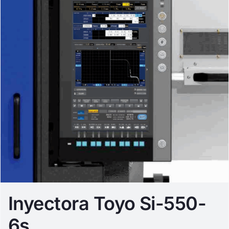
Inyectora Toyo Si-550-
6s