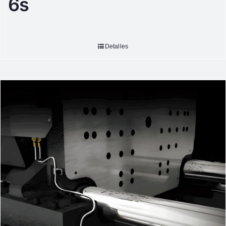
6s
Detalles