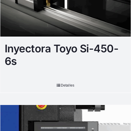
Inyectora Toyo Si-450-
6s
Detalles