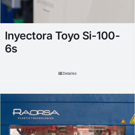
Inyectora Toyo Si-100-
6s
Detalles