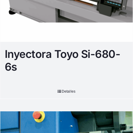
Inyectora Toyo Si-680-
6s
Detalles