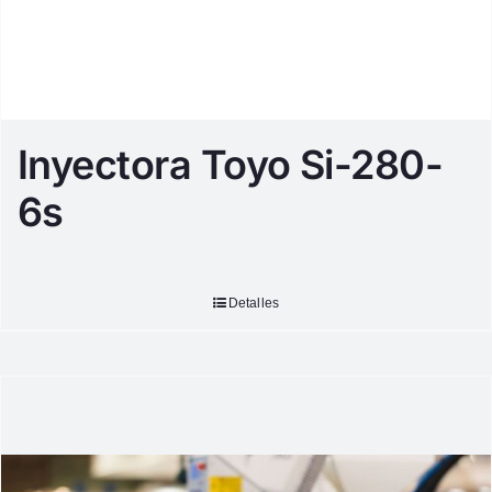
Inyectora Toyo Si-280-
6s
Detalles