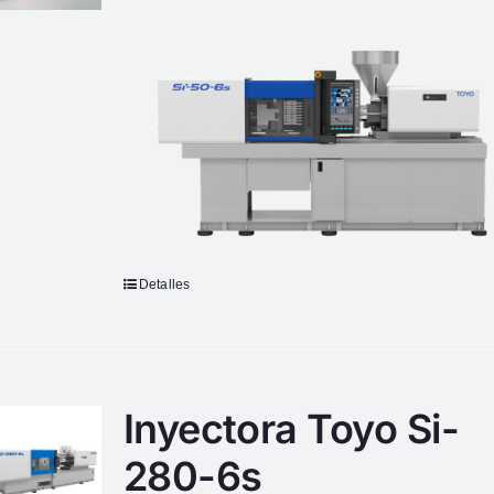
Detalles
Inyectora Toyo Si-
280-6s