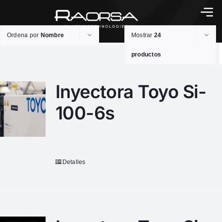
Ordena por
Nombre
Mostrar
24
productos
Inyectora Toyo Si-
100-6s
Detalles