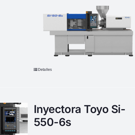
Detalles
Inyectora Toyo Si-
550-6s