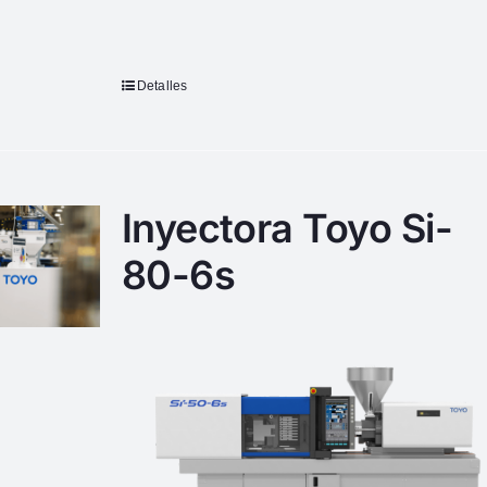
Detalles
Inyectora Toyo Si-
80-6s