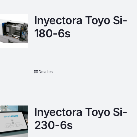
Inyectora Toyo Si-
180-6s
Detalles
Inyectora Toyo Si-
230-6s