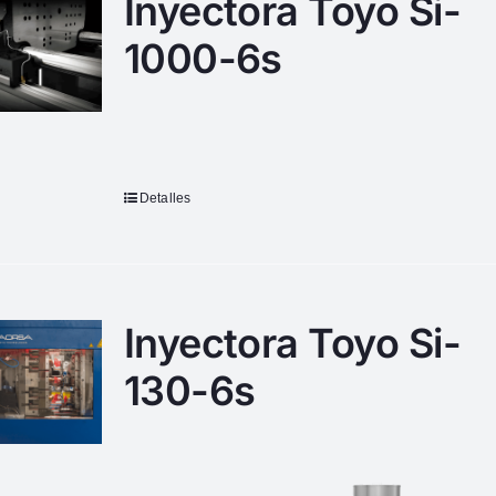
Inyectora Toyo Si-
1000-6s
Detalles
Inyectora Toyo Si-
130-6s