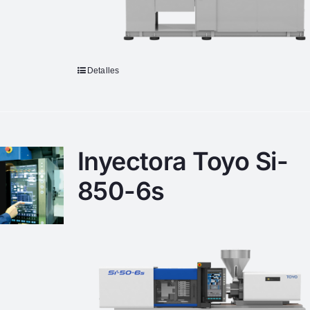
Detalles
Inyectora Toyo Si-
850-6s