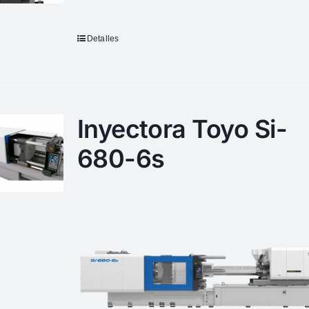
Detalles
Inyectora Toyo Si-
680-6s