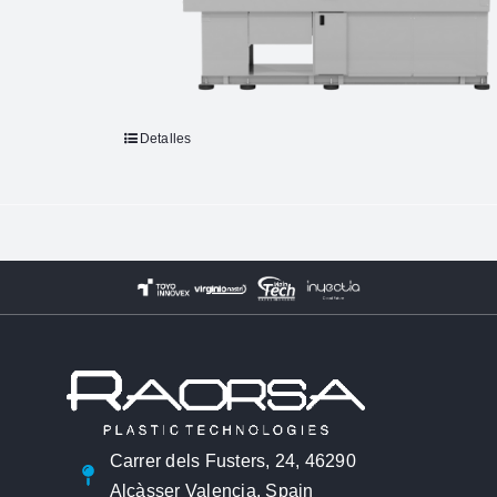
Detalles
Carrer dels Fusters, 24, 46290
Alcàsser Valencia, Spain