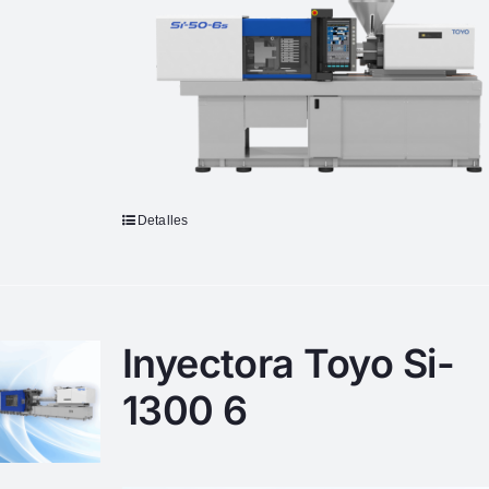
Detalles
Inyectora Toyo Si-
1300 6