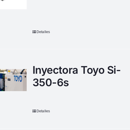
Detalles
Inyectora Toyo Si-
350-6s
Detalles