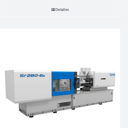
Detalles