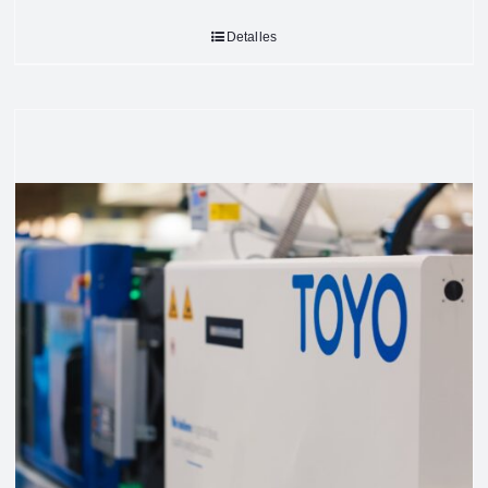
Detalles