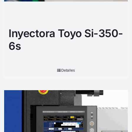
Inyectora Toyo Si-350-
6s
Detalles