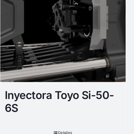
Inyectora Toyo Si-50-
6S
Detalles