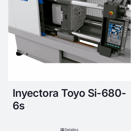
Inyectora Toyo Si-680-
6s
Detalles