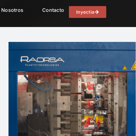
Nosotros
Contacto
Inyectia