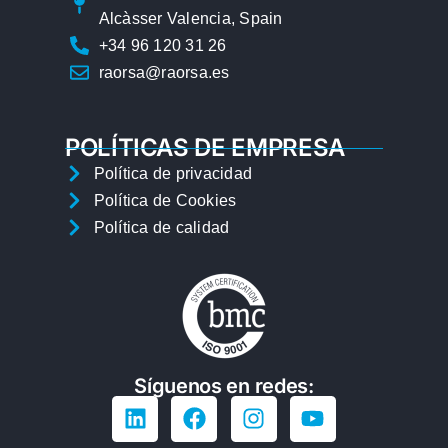
Alcàsser Valencia, Spain
+34 96 120 31 26
raorsa@raorsa.es
POLÍTICAS DE EMPRESA
Política de privacidad
Política de Cookies
Política de calidad
Síguenos en redes: