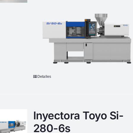
Detalles
Inyectora Toyo Si-
280-6s