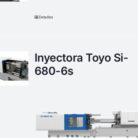
Detalles
Inyectora Toyo Si-
680-6s