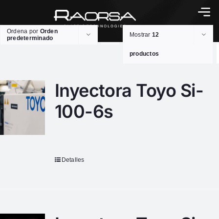
Ordena por
Orden
Mostrar
12
predeterminado
productos
Inyectora Toyo Si-
100-6s
Detalles