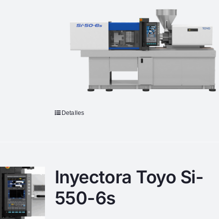
Detalles
Inyectora Toyo Si-
550-6s