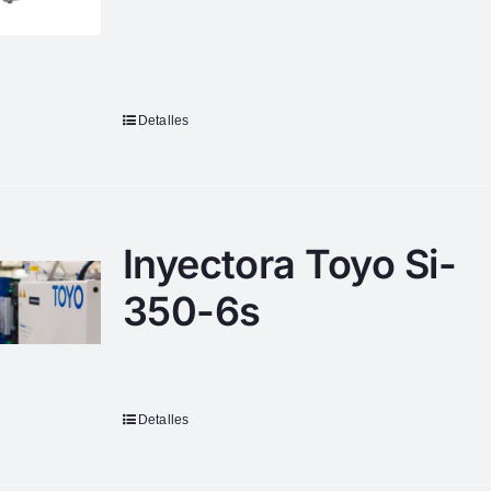
Detalles
Inyectora Toyo Si-
350-6s
Detalles