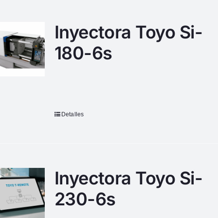
Inyectora Toyo Si-
180-6s
Detalles
Inyectora Toyo Si-
230-6s