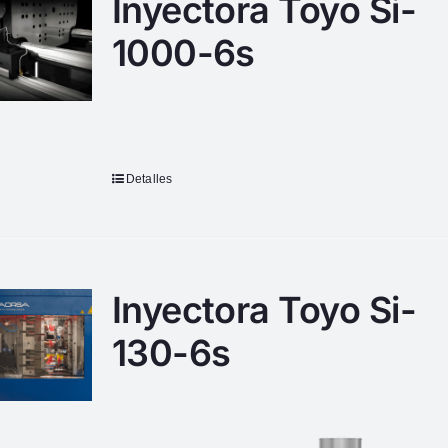
Inyectora Toyo Si-
1000-6s
Detalles
Inyectora Toyo Si-
130-6s