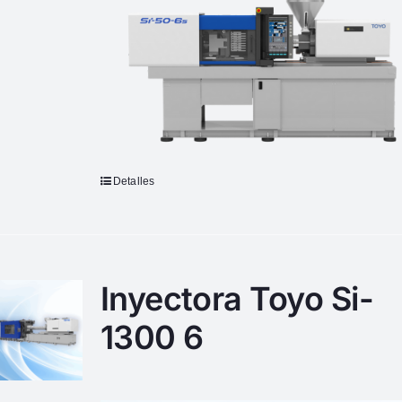
Detalles
Inyectora Toyo Si-
1300 6