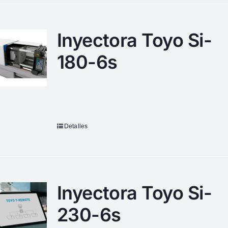
Inyectora Toyo Si-
180-6s
Detalles
Inyectora Toyo Si-
230-6s