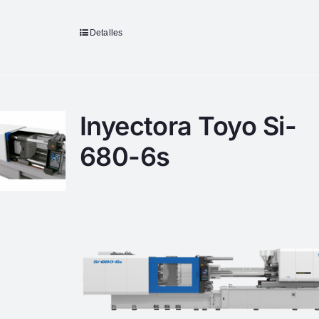
Detalles
Inyectora Toyo Si-
680-6s