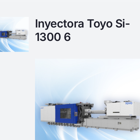
Inyectora Toyo Si-
1300 6