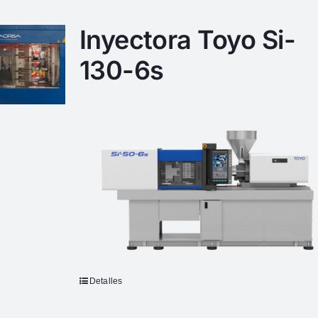
Inyectora Toyo Si-
130-6s
Detalles