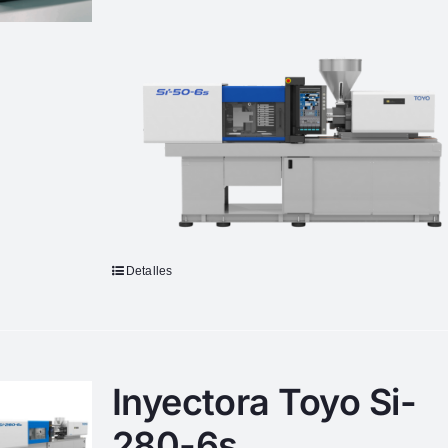
Detalles
Inyectora Toyo Si-
280-6s