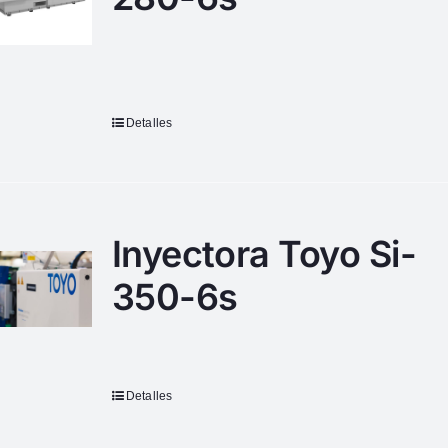
Detalles
Inyectora Toyo Si-
350-6s
Detalles