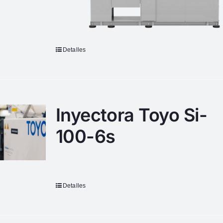
Detalles
Inyectora Toyo Si-
100-6s
Detalles