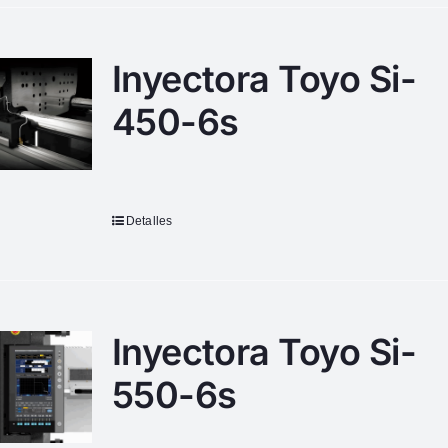
Inyectora Toyo Si-
450-6s
Detalles
Inyectora Toyo Si-
550-6s