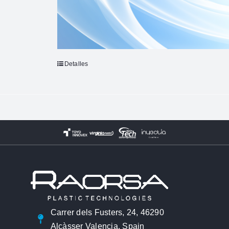
Detalles
Carrer dels Fusters, 24, 46290
Alcàsser Valencia, Spain