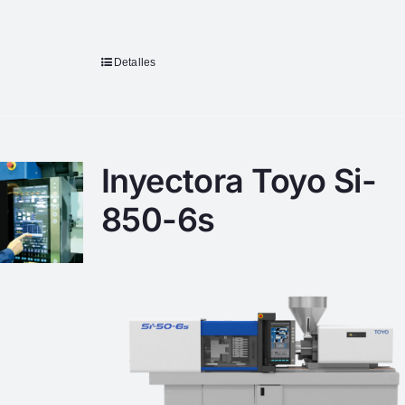
Detalles
Inyectora Toyo Si-
850-6s