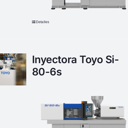
Detalles
Inyectora Toyo Si-
80-6s