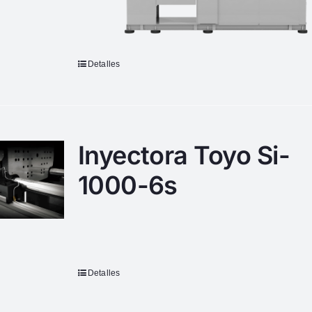
Detalles
Inyectora Toyo Si-
1000-6s
Detalles