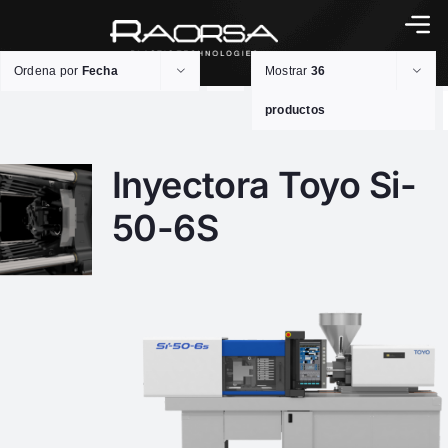
Ordena por
Fecha
Mostrar
36
productos
Inyectora Toyo Si-
50-6S