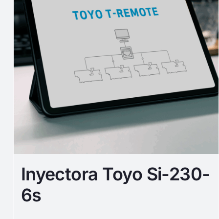
Inyectora Toyo Si-230-
6s