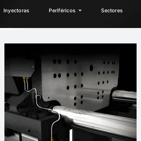
Inyectoras
Periféricos
Sectores