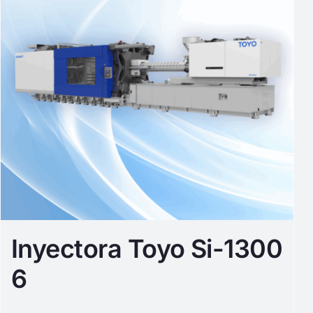
Inyectora Toyo Si-1300
6