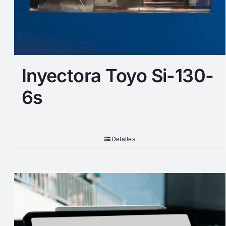
Inyectora Toyo Si-130-
6s
Detalles