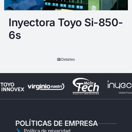
Inyectora Toyo Si-850-
6s
Detalles
POLÍTICAS DE EMPRESA
Política de privacidad