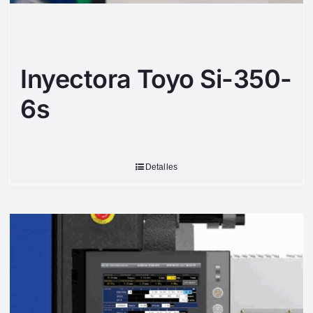
Inyectora Toyo Si-350-
6s
Detalles