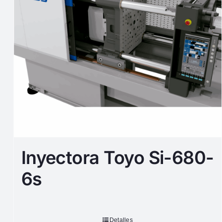
Inyectora Toyo Si-680-
6s
Detalles