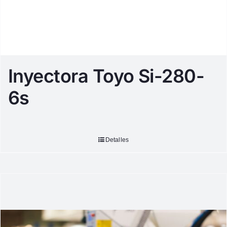
Inyectora Toyo Si-280-
6s
Detalles