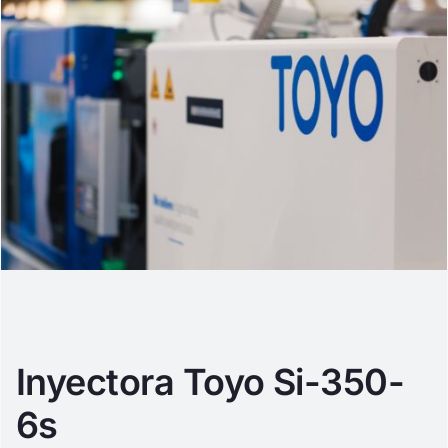
Inyectora Toyo Si-350-
6s