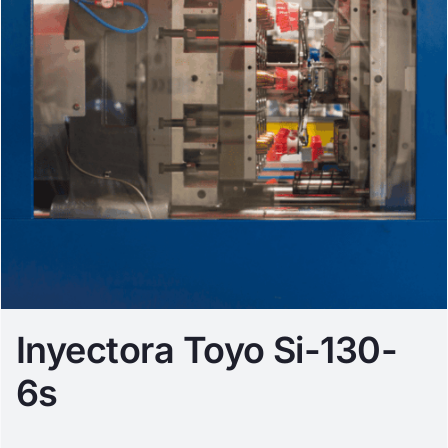
Inyectora Toyo Si-130-
6s