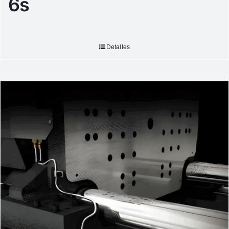
6s
Detalles