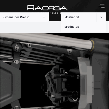
Ordena por
Precio
Mostrar
36
productos