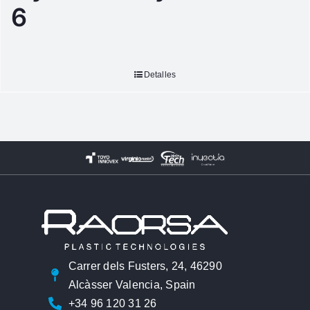
6
Detalles
Carrer dels Fusters, 24, 46290
Alcàsser Valencia, Spain
+34 96 120 31 26