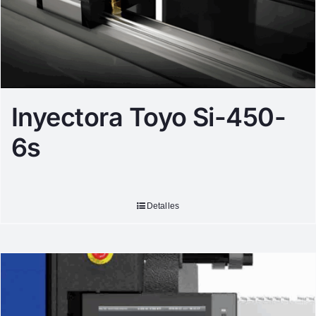
Inyectora Toyo Si-450-
6s
Detalles