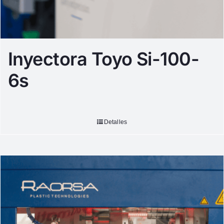
Inyectora Toyo Si-100-
6s
Detalles