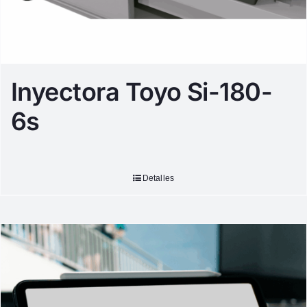
Inyectora Toyo Si-180-
6s
Detalles