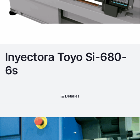
Inyectora Toyo Si-680-
6s
Detalles