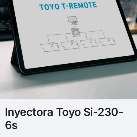
Inyectora Toyo Si-230-
6s