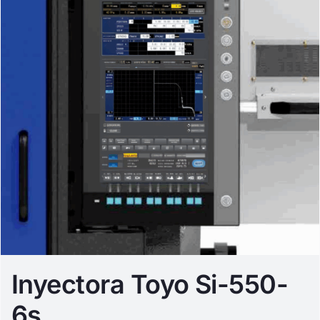
Inyectora Toyo Si-550-
6s