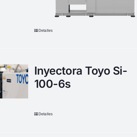
Detalles
Inyectora Toyo Si-
100-6s
Detalles