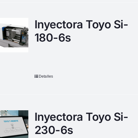
Inyectora Toyo Si-
180-6s
Detalles
Inyectora Toyo Si-
230-6s