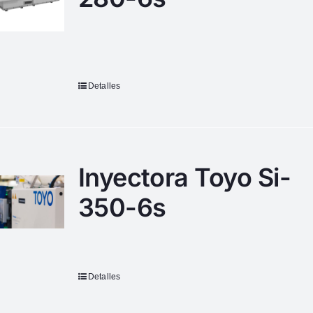
Detalles
Inyectora Toyo Si-
350-6s
Detalles