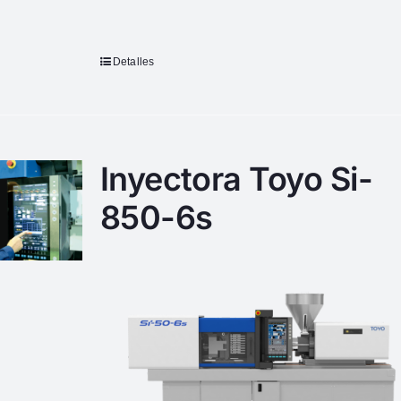
Detalles
Inyectora Toyo Si-
850-6s