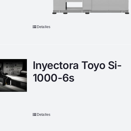
Detalles
Inyectora Toyo Si-
1000-6s
Detalles