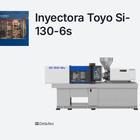
Inyectora Toyo Si-
130-6s
Detalles