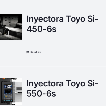
Inyectora Toyo Si-
450-6s
Detalles
Inyectora Toyo Si-
550-6s