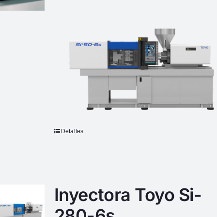
Detalles
Inyectora Toyo Si-
280-6s