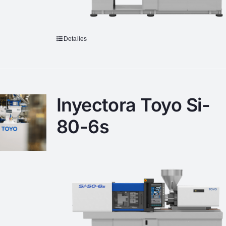
Detalles
Inyectora Toyo Si-
80-6s