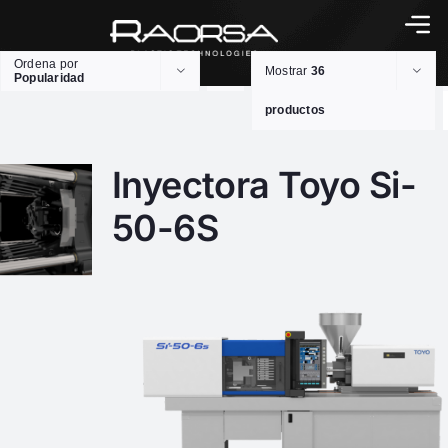
Ordena por
Mostrar
36
Popularidad
productos
Inyectora Toyo Si-
50-6S