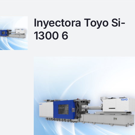
Inyectora Toyo Si-
1300 6