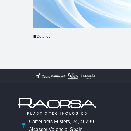
Detalles
Carrer dels Fusters, 24, 46290
Alcàsser Valencia, Spain