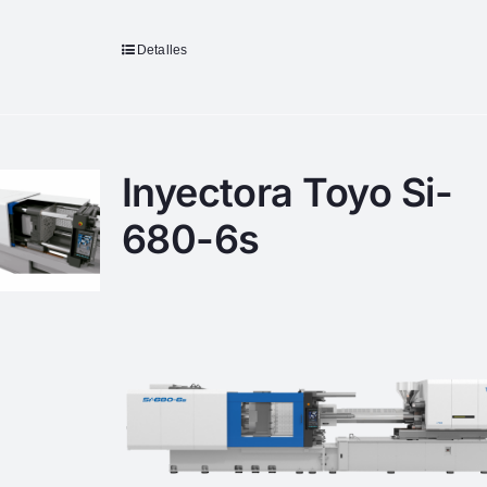
Detalles
Inyectora Toyo Si-
680-6s