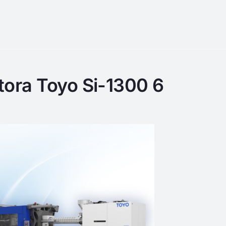
tora Toyo Si-1300 6