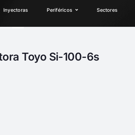
Inyectoras
Periféricos
Sectores
tora Toyo Si-100-6s