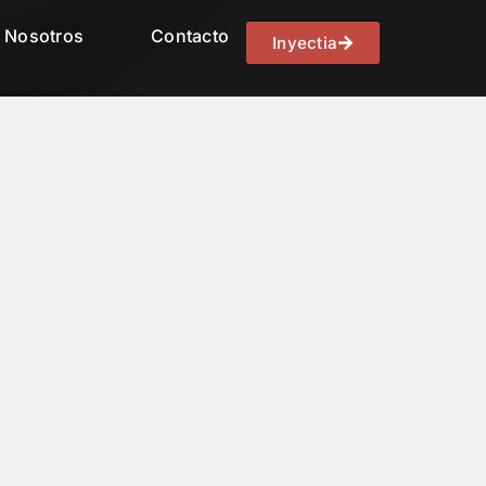
Nosotros
Contacto
Inyectia