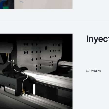
Inyec
Detalles