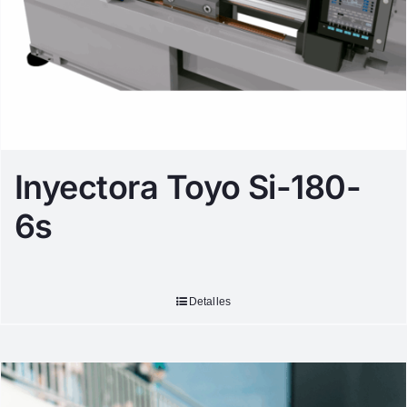
Inyectora Toyo Si-180-
6s
Detalles