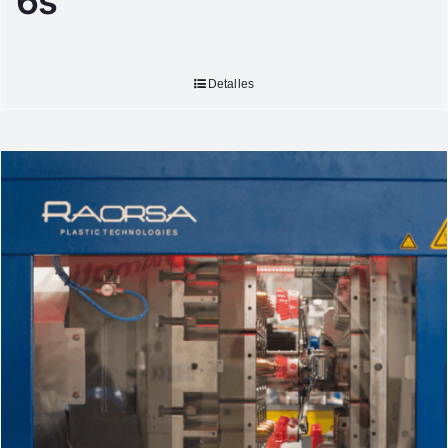
6s
Detalles