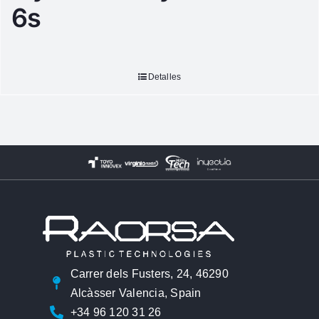
6s
Detalles
Carrer dels Fusters, 24, 46290
Alcàsser Valencia, Spain
+34 96 120 31 26