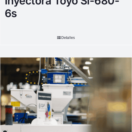
Inyectora Toyo Si-680-
6s
Detalles