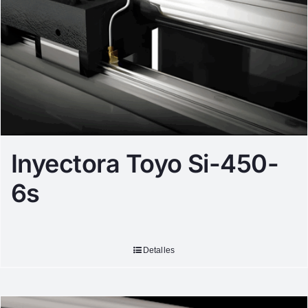
Inyectora Toyo Si-450-
6s
Detalles