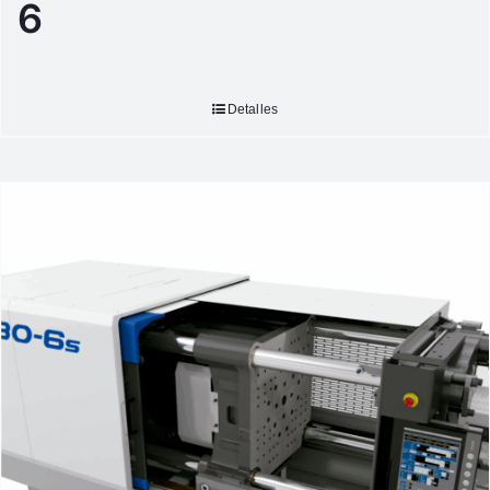
6
Detalles