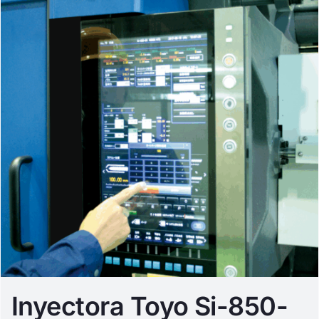
Inyectora Toyo Si-850-