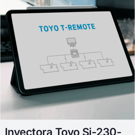
Inyectora Toyo Si-230-