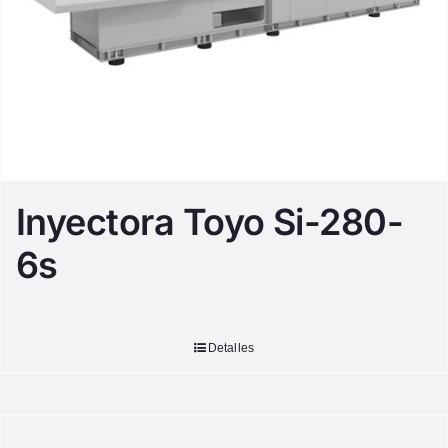
Inyectora Toyo Si-280-
6s
Detalles