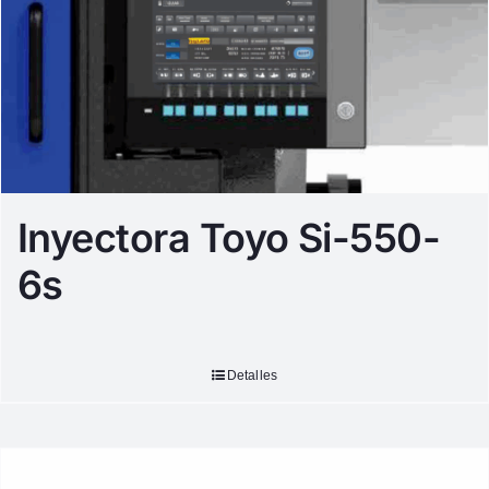
Inyectora Toyo Si-550-
6s
Detalles