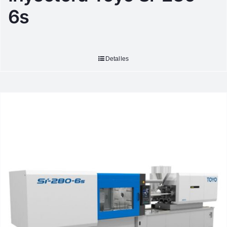
6s
Detalles