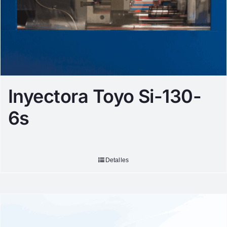
Inyectora Toyo Si-130-
6s
Detalles