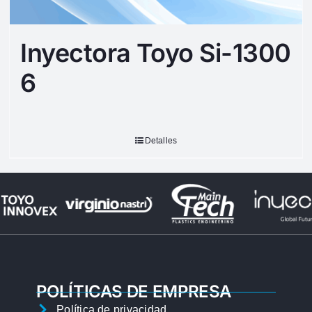
Inyectora Toyo Si-1300
6
Detalles
POLÍTICAS DE EMPRESA
Política de privacidad