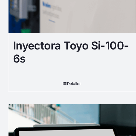
Inyectora Toyo Si-100-
6s
Detalles