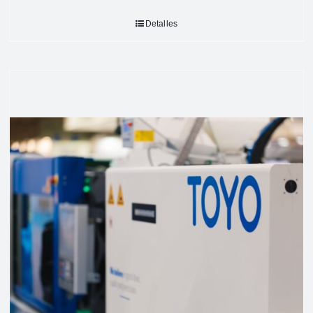
Detalles