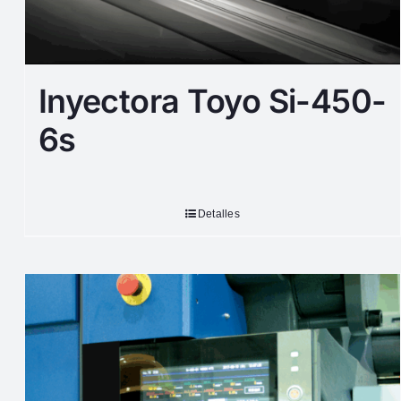
Inyectora Toyo Si-450-
6s
Detalles