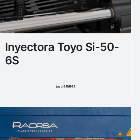
Inyectora Toyo Si-50-
6S
Detalles