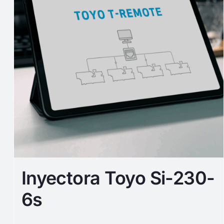
Inyectora Toyo Si-230-
6s