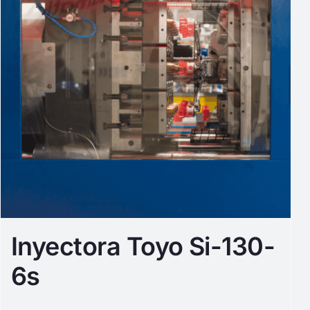
Inyectora Toyo Si-130-
6s