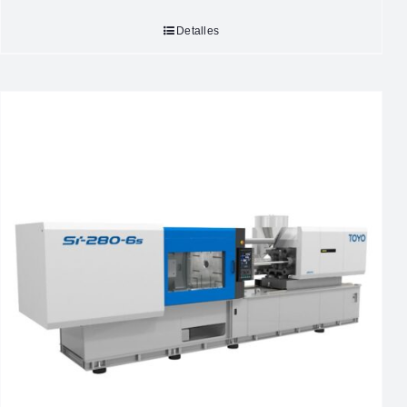
Detalles