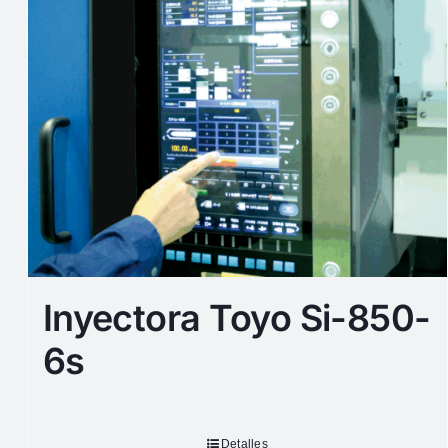
Inyectora Toyo Si-850-
6s
Detalles