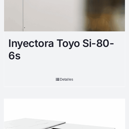
Inyectora Toyo Si-80-
6s
Detalles