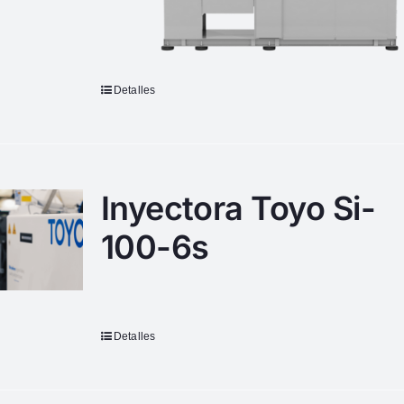
Detalles
Inyectora Toyo Si-
100-6s
Detalles