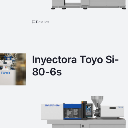
Detalles
Inyectora Toyo Si-
80-6s