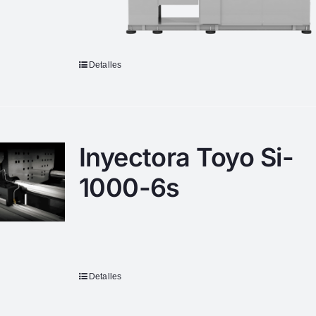
Detalles
Inyectora Toyo Si-
1000-6s
Detalles