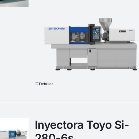
Detalles
Inyectora Toyo Si-
280-6s