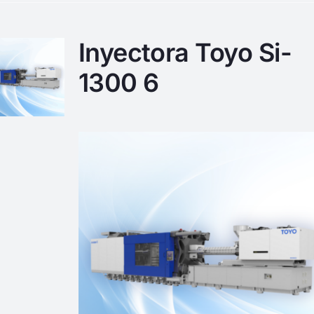
Inyectora Toyo Si-
1300 6