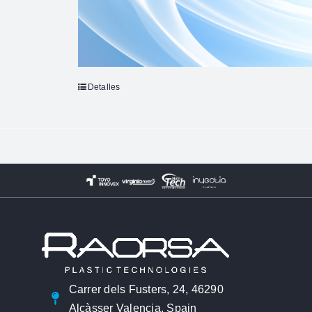
Detalles
Carrer dels Fusters, 24, 46290
Alcàsser Valencia, Spain