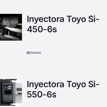
Inyectora Toyo Si-
450-6s
Detalles
Inyectora Toyo Si-
550-6s