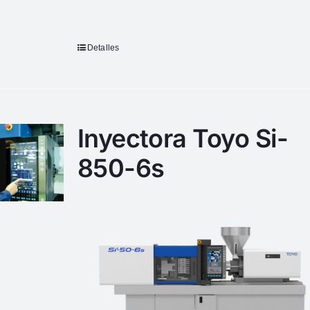
Detalles
Inyectora Toyo Si-
850-6s