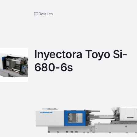
Detalles
Inyectora Toyo Si-
680-6s