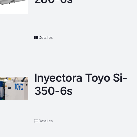
Detalles
Inyectora Toyo Si-
350-6s
Detalles