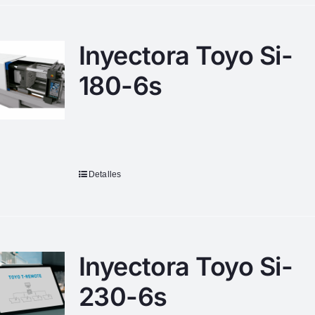
Inyectora Toyo Si-
180-6s
Detalles
Inyectora Toyo Si-
230-6s