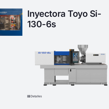
Inyectora Toyo Si-
130-6s
Detalles