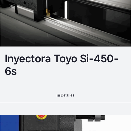
Inyectora Toyo Si-450-
6s
Detalles