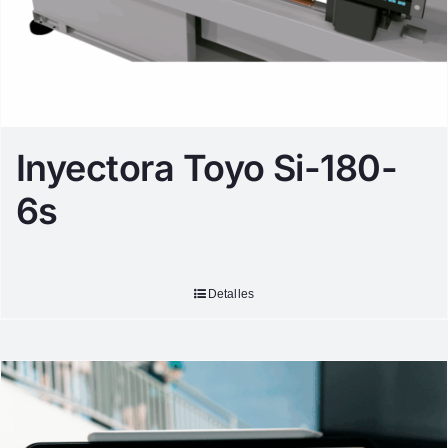
Inyectora Toyo Si-180-
6s
Detalles