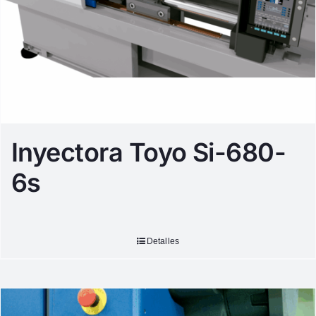
Inyectora Toyo Si-680-
6s
Detalles