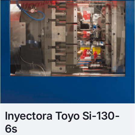
Inyectora Toyo Si-130-
6s