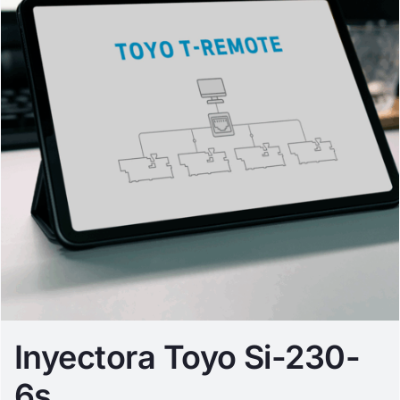
Inyectora Toyo Si-230-
6s