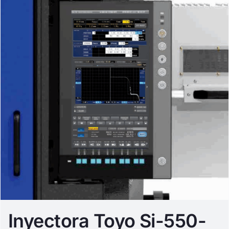
Inyectora Toyo Si-550-