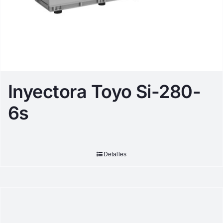
Inyectora Toyo Si-280-
6s
Detalles