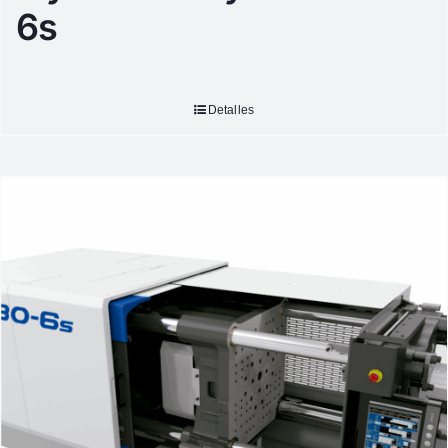
6s
Detalles