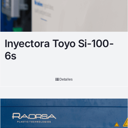
Inyectora Toyo Si-100-
6s
Detalles