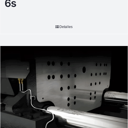
6s
Detalles