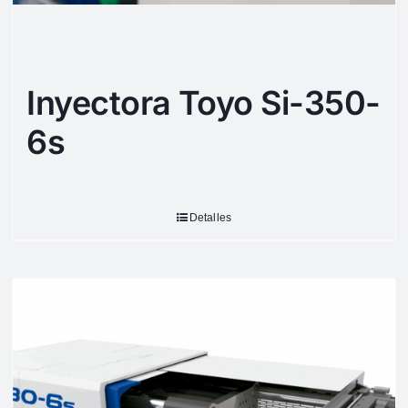
Inyectora Toyo Si-350-
6s
Detalles