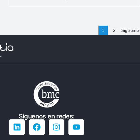
1
2
Siguiente
Síguenos en redes: