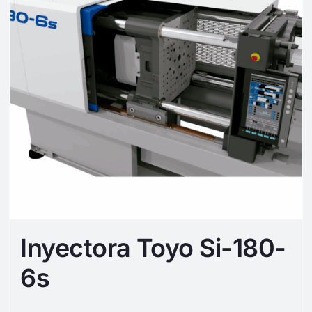
Inyectora Toyo Si-180-
6s