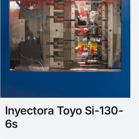
Inyectora Toyo Si-130-
6s