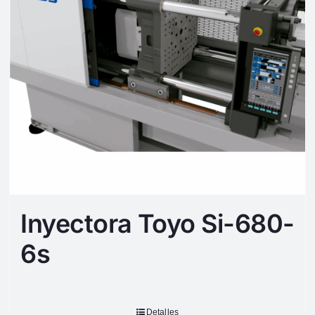
Inyectora Toyo Si-680-
6s
Detalles