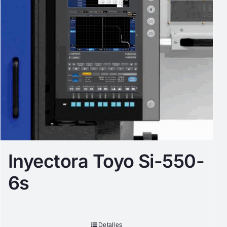
Inyectora Toyo Si-550-
6s
Detalles