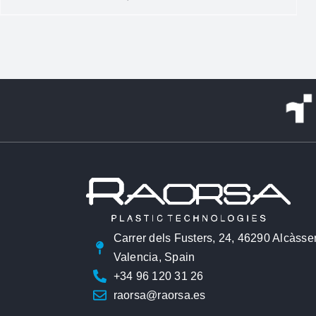
Carrer dels Fusters, 24, 46290 Alcàsse
Valencia, Spain
+34 96 120 31 26
raorsa@raorsa.es