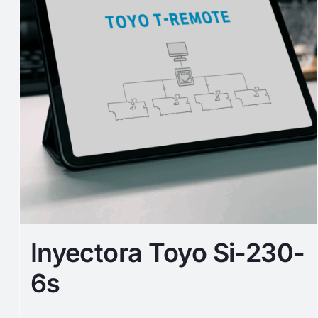
Inyectora Toyo Si-230-
6s