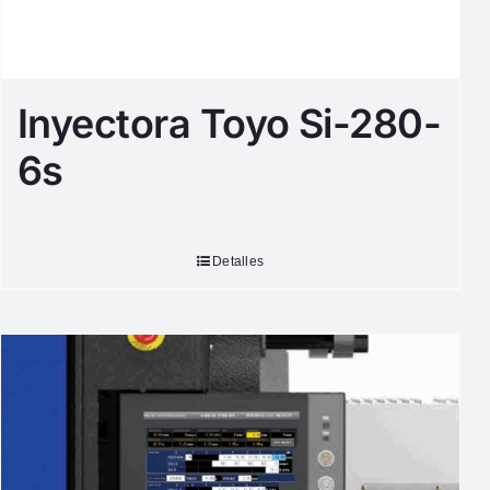
Inyectora Toyo Si-280-
6s
Detalles