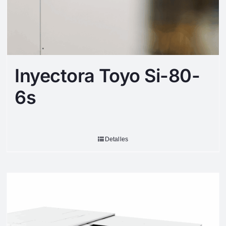
Inyectora Toyo Si-80-
6s
Detalles