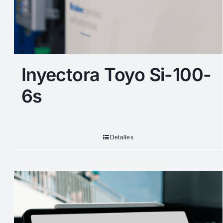
Inyectora Toyo Si-100-
6s
Detalles