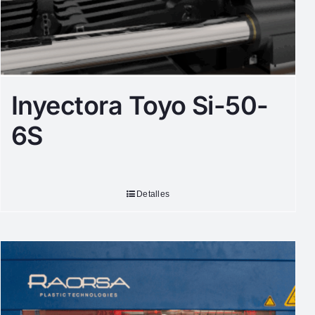
Inyectora Toyo Si-50-
6S
Detalles