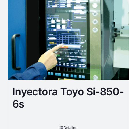
Inyectora Toyo Si-850-
6s
Detalles