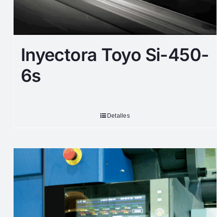
Inyectora Toyo Si-450-
6s
Detalles