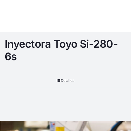
Inyectora Toyo Si-280-
6s
Detalles