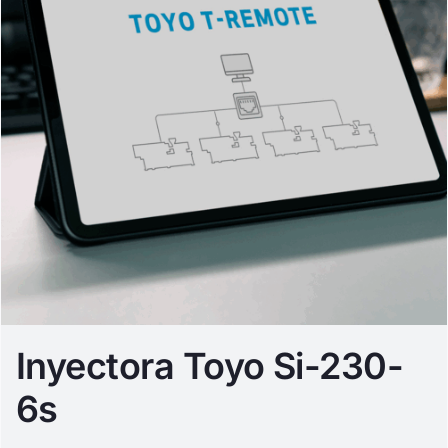
Inyectora Toyo Si-230-
6s