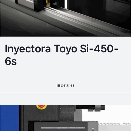
Inyectora Toyo Si-450-
6s
Detalles