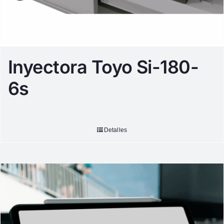
Inyectora Toyo Si-180-
6s
Detalles