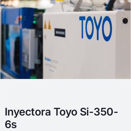
Inyectora Toyo Si-350-
6s