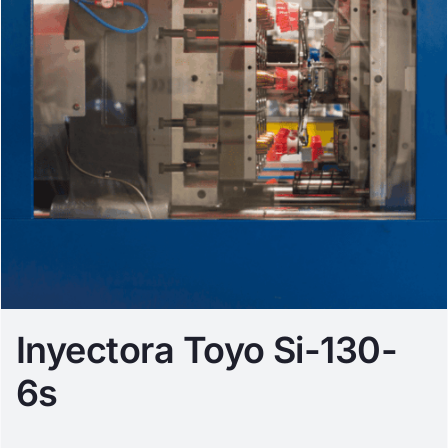
Inyectora Toyo Si-130-
6s