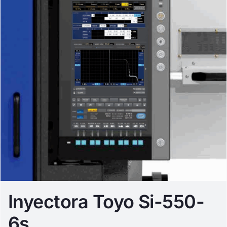
Inyectora Toyo Si-550-
6s