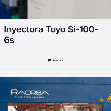
Inyectora Toyo Si-100-
6s
Detalles