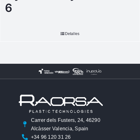
6
Detalles
Carrer dels Fusters, 24, 46290
Alcàsser Valencia, Spain
+34 96 120 31 26