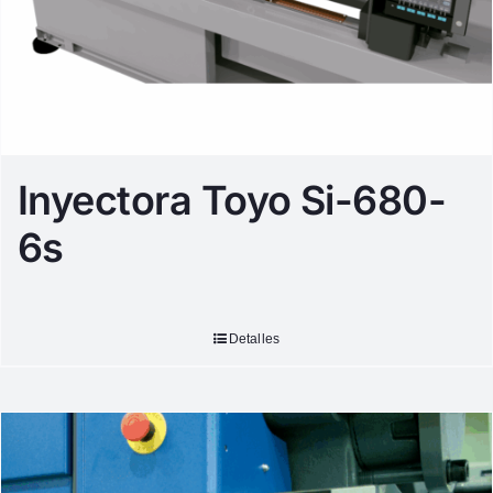
Inyectora Toyo Si-680-
6s
Detalles