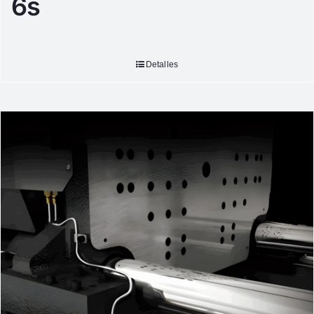
6s
Detalles