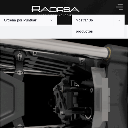
Ordena por
Puntuar
Mostrar
36
productos