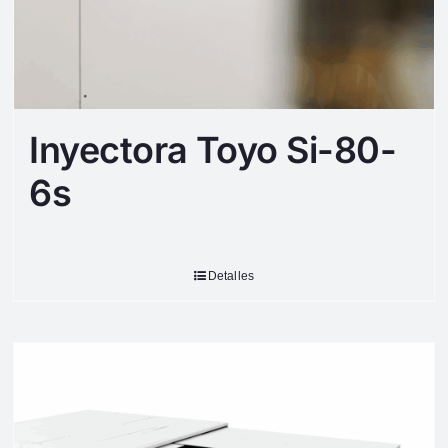
Inyectora Toyo Si-80-
6s
Detalles