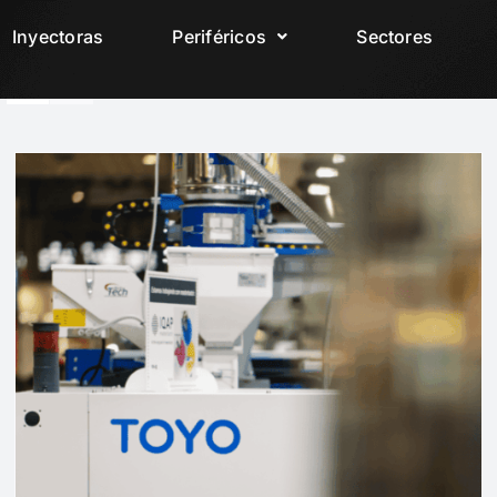
Inyectoras
Periféricos
Sectores