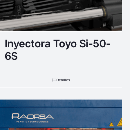
Inyectora Toyo Si-50-
6S
Detalles