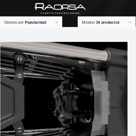
Ordena por
Popularidad
Mostrar
36 productos