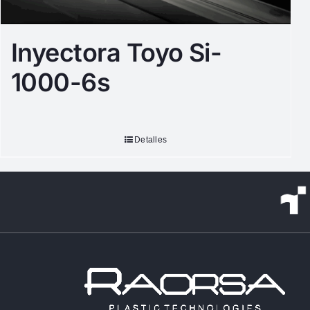
Inyectora Toyo Si-
1000-6s
Detalles