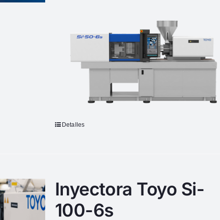
Detalles
Inyectora Toyo Si-
100-6s