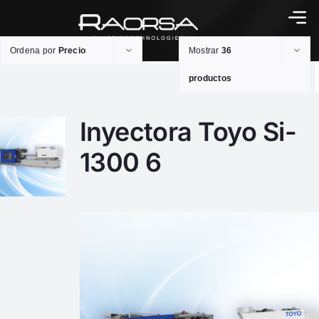
Ordena por
Precio
Mostrar
36
productos
Inyectora Toyo Si-
1300 6