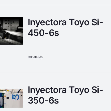
Inyectora Toyo Si-
450-6s
Detalles
Inyectora Toyo Si-
350-6s