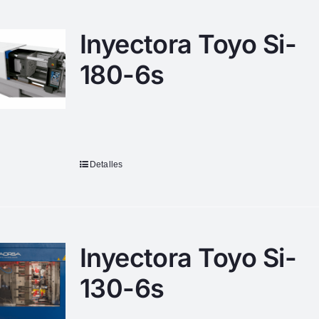
Inyectora Toyo Si-
180-6s
Detalles
Inyectora Toyo Si-
130-6s