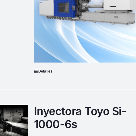
Detalles
Inyectora Toyo Si-
1000-6s