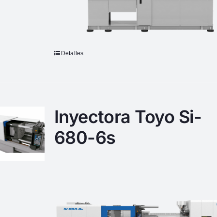
Detalles
Inyectora Toyo Si-
680-6s