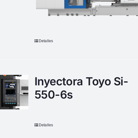
Detalles
Inyectora Toyo Si-
550-6s
Detalles