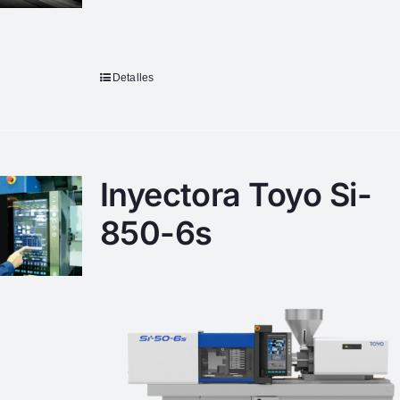
Detalles
Inyectora Toyo Si-
850-6s