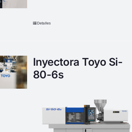
Detalles
Inyectora Toyo Si-
80-6s