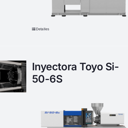
Detalles
Inyectora Toyo Si-
50-6S