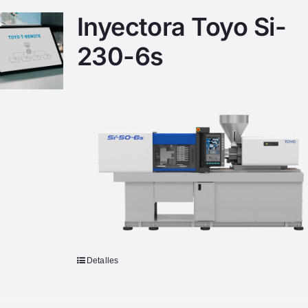
Inyectora Toyo Si-
230-6s
Detalles