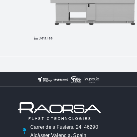
Detalles
Carrer dels Fusters, 24, 46290
Alcàsser Valencia, Spain