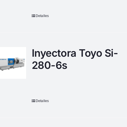
Detalles
Inyectora Toyo Si-
280-6s
Detalles