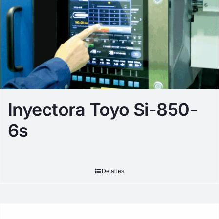
Inyectora Toyo Si-850-
6s
Detalles