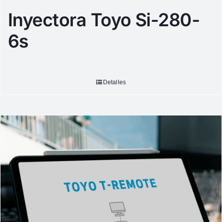
Inyectora Toyo Si-280-
6s
Detalles