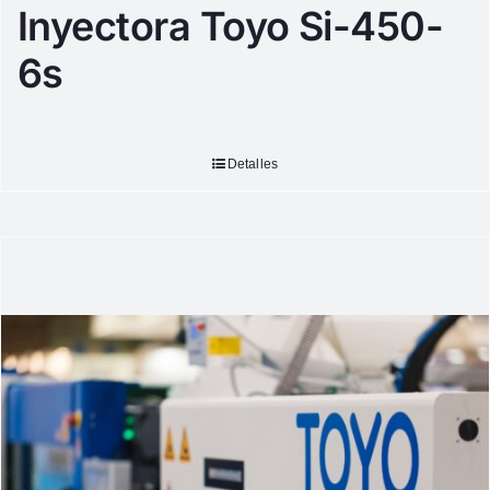
Inyectora Toyo Si-450-
6s
Detalles