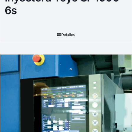
6s
Detalles