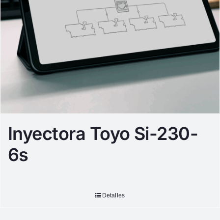
Inyectora Toyo Si-230-
6s
Detalles