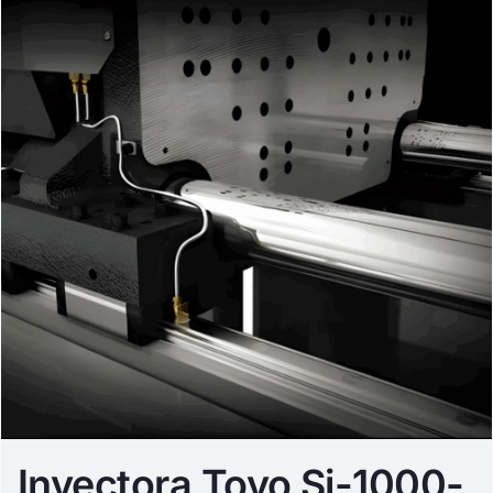
Inyectora Toyo Si-1000-