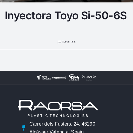
Inyectora Toyo Si-50-6S
Detalles
Carrer dels Fusters, 24, 46290
Alcàsser Valencia, Spain