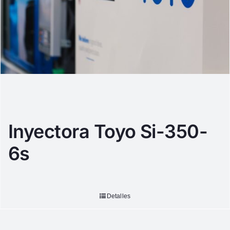
Inyectora Toyo Si-350-
6s
Detalles