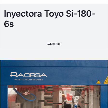
Inyectora Toyo Si-180-
6s
Detalles