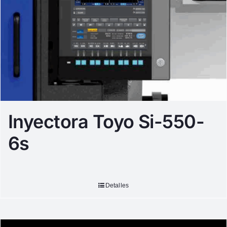
Inyectora Toyo Si-550-
6s
Detalles