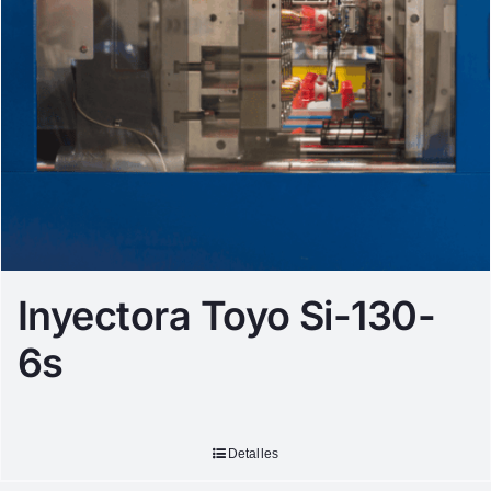
Inyectora Toyo Si-130-
6s
Detalles