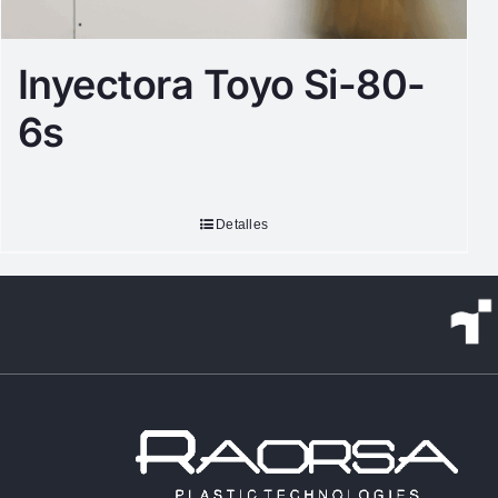
Inyectora Toyo Si-80-
6s
Detalles