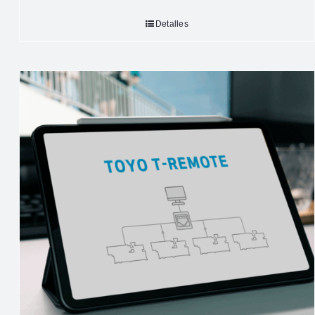
Detalles