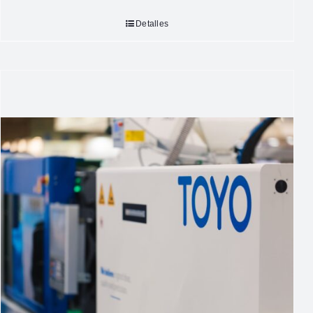
Detalles