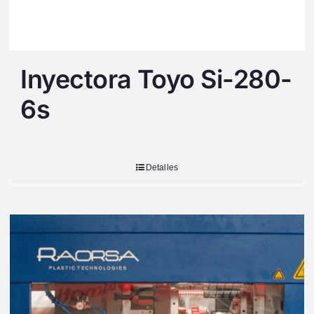
Inyectora Toyo Si-280-
6s
Detalles