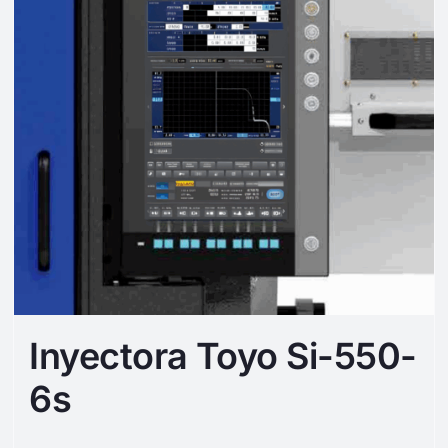
Inyectora Toyo Si-550-
6s