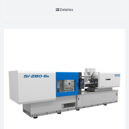
Detalles