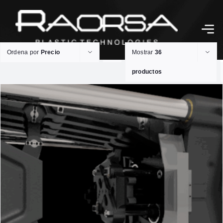
Ordena por
Precio
Mostrar
36
productos