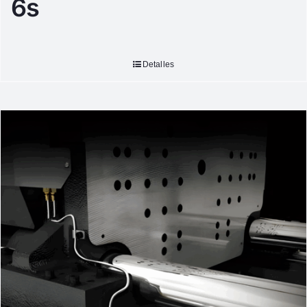
6s
Detalles