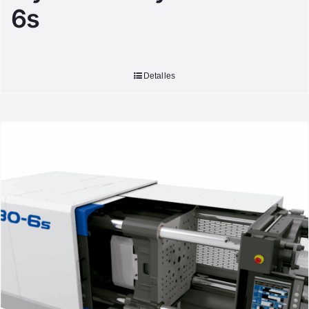
6s
Detalles