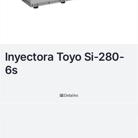
Inyectora Toyo Si-280-
6s
Detalles