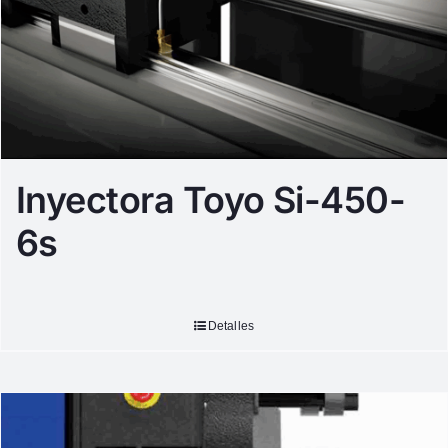
Inyectora Toyo Si-450-
6s
Detalles