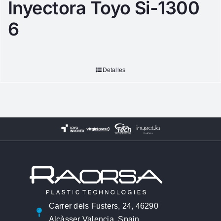
Inyectora Toyo Si-1300
6
Detalles
Carrer dels Fusters, 24, 46290
Alcàsser Valencia, Spain