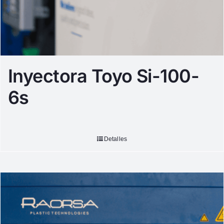
Inyectora Toyo Si-100-
6s
Detalles