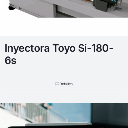
Inyectora Toyo Si-180-
6s
Detalles