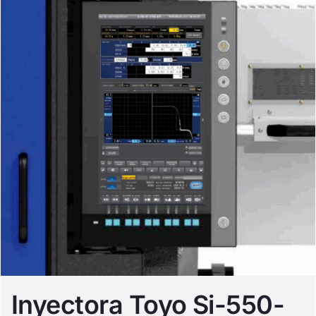
Inyectora Toyo Si-550-