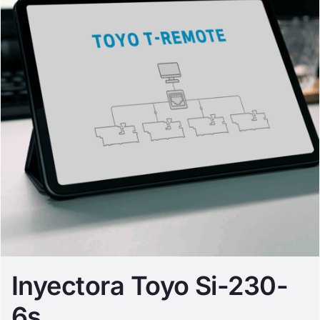
Inyectora Toyo Si-230-
6s