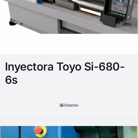
Inyectora Toyo Si-680-
6s
Detalles