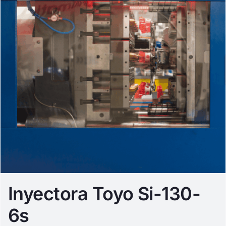
Inyectora Toyo Si-130-
6s