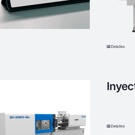
Detalles
Inyec
Detalles