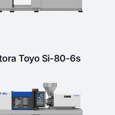
tora Toyo Si-80-6s