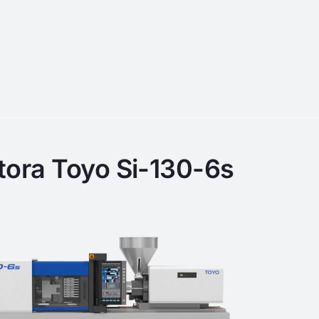
tora Toyo Si-130-6s