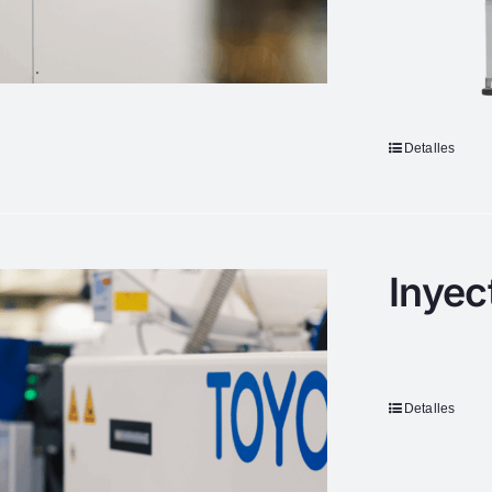
Detalles
Inyec
Detalles