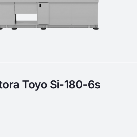
tora Toyo Si-180-6s