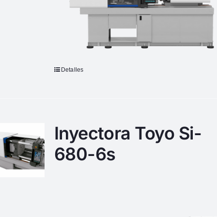
Detalles
Inyectora Toyo Si-
680-6s