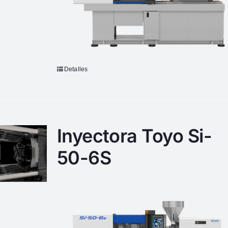
Detalles
Inyectora Toyo Si-
50-6S