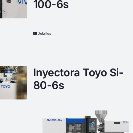
100-6s
Detalles
Inyectora Toyo Si-
80-6s