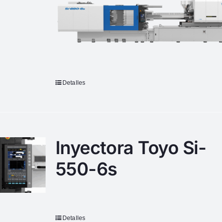
Detalles
Inyectora Toyo Si-
550-6s
Detalles