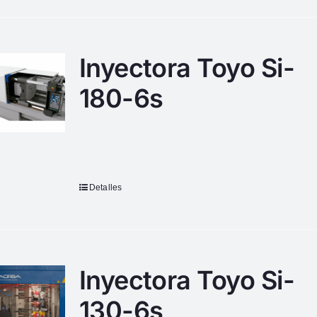
Inyectora Toyo Si-
180-6s
Detalles
Inyectora Toyo Si-
130-6s