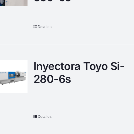
Detalles
Inyectora Toyo Si-
280-6s
Detalles