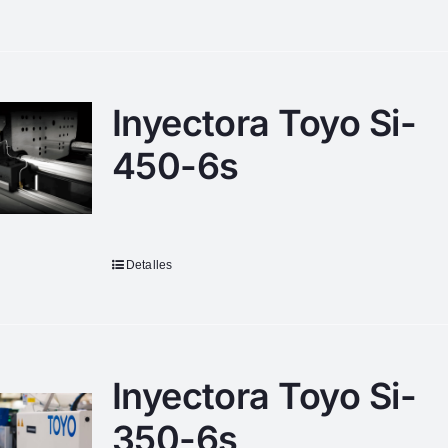
Inyectora Toyo Si-
450-6s
Detalles
Inyectora Toyo Si-
350-6s