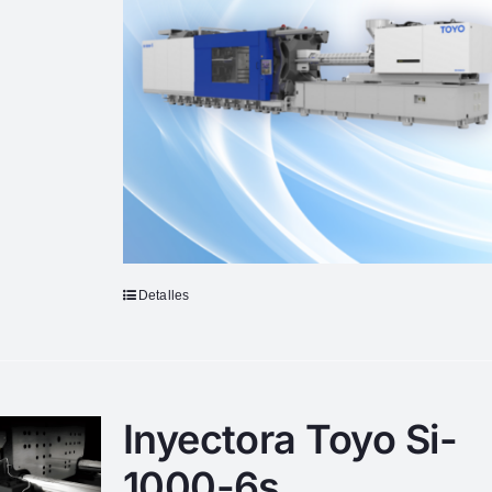
Detalles
Inyectora Toyo Si-
1000-6s