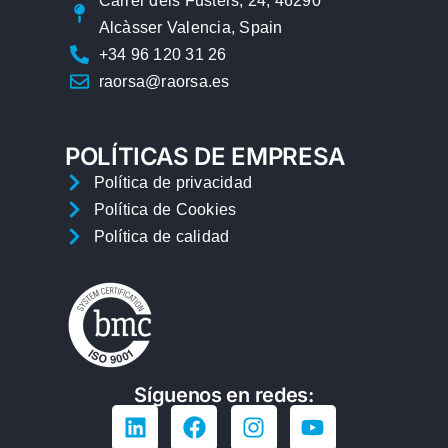
Carrer dels Fusters, 24, 46290
Alcàsser Valencia, Spain
+34 96 120 31 26
raorsa@raorsa.es
POLÍTICAS DE EMPRESA
Política de privacidad
Política de Cookies
Política de calidad
Síguenos en redes: