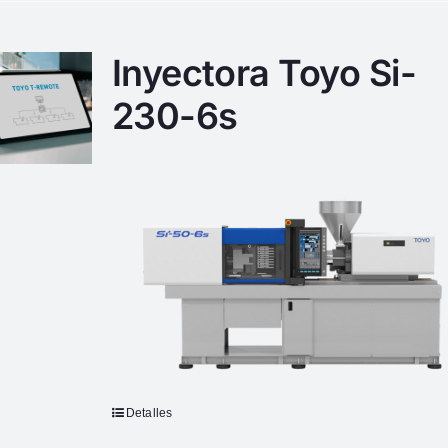
Inyectora Toyo Si-
230-6s
Detalles