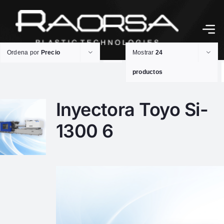
Ordena por
Precio
Mostrar
24
productos
Inyectora Toyo Si-
1300 6