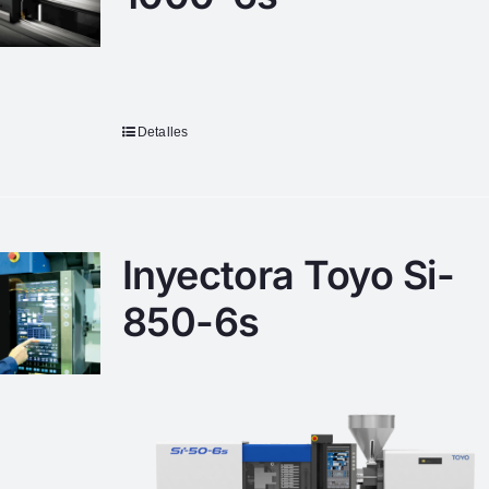
Detalles
Inyectora Toyo Si-
850-6s