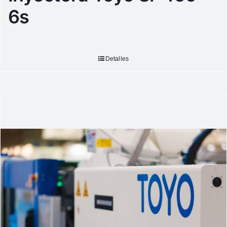
6s
Detalles