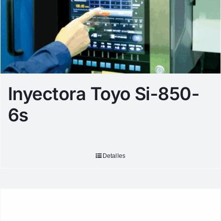
Inyectora Toyo Si-850-
6s
Detalles