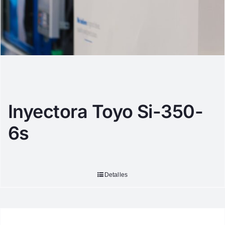
Inyectora Toyo Si-350-
6s
Detalles