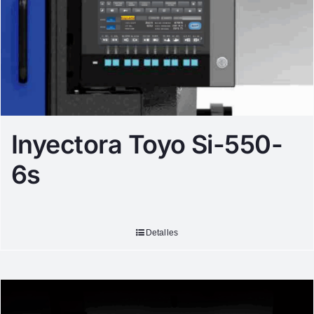
Inyectora Toyo Si-550-
6s
Detalles