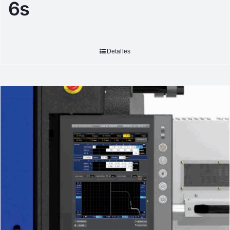
6s
Detalles