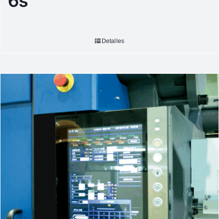
6s
Detalles