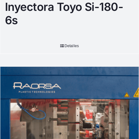
Inyectora Toyo Si-180-
6s
Detalles