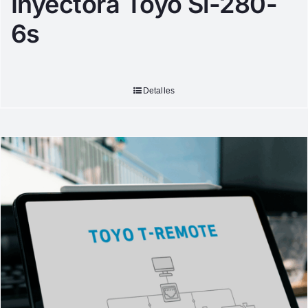
Inyectora Toyo Si-280-
6s
Detalles