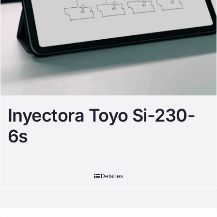
Inyectora Toyo Si-230-
6s
Detalles