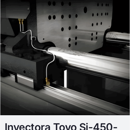
Inyectora Toyo Si-450-