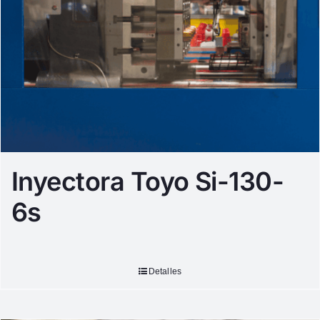
Inyectora Toyo Si-130-
6s
Detalles