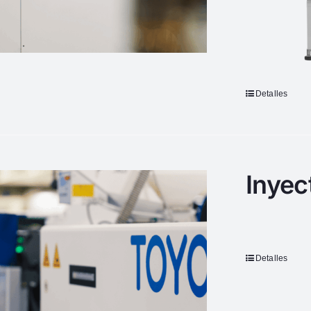
Detalles
Inyec
Detalles