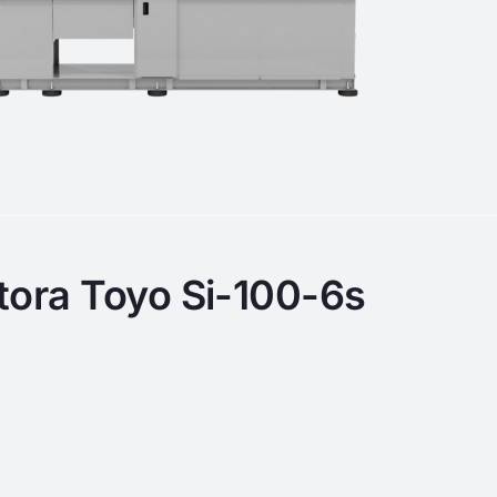
tora Toyo Si-100-6s