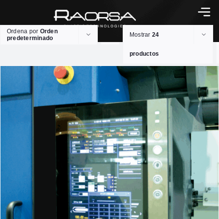
Ordena por
Orden
Mostrar
24
predeterminado
productos