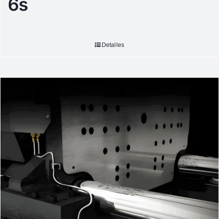
6s
Detalles