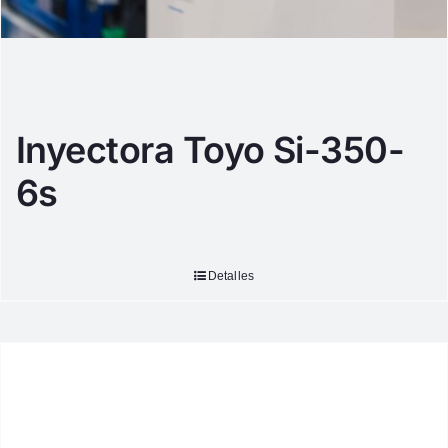
Inyectora Toyo Si-350-
6s
Detalles