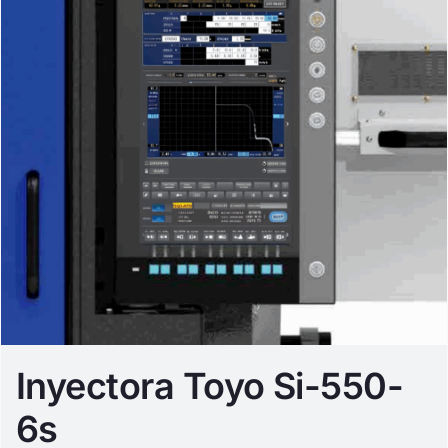
Inyectora Toyo Si-550-
6s