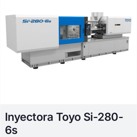
Inyectora Toyo Si-280-
6s