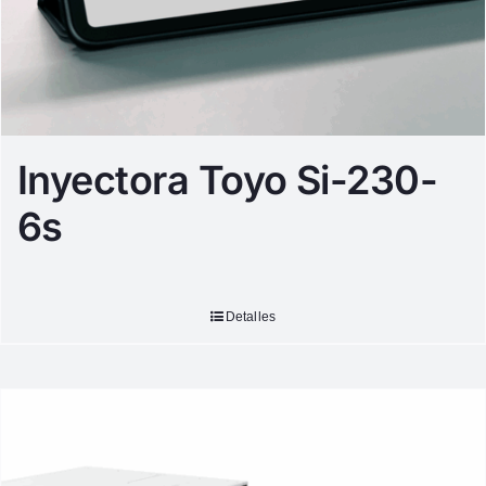
Inyectora Toyo Si-230-
6s
Detalles