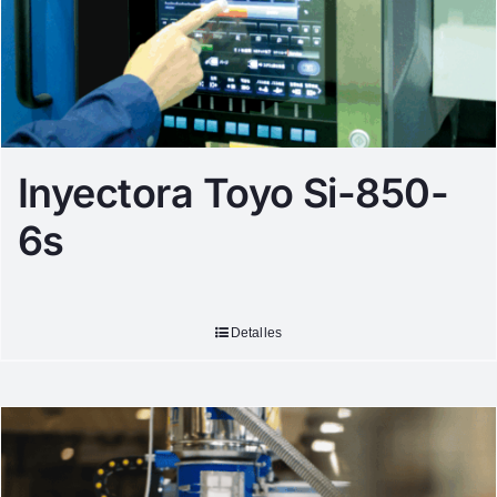
Inyectora Toyo Si-850-
6s
Detalles