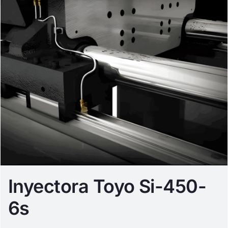
Inyectora Toyo Si-450-
6s