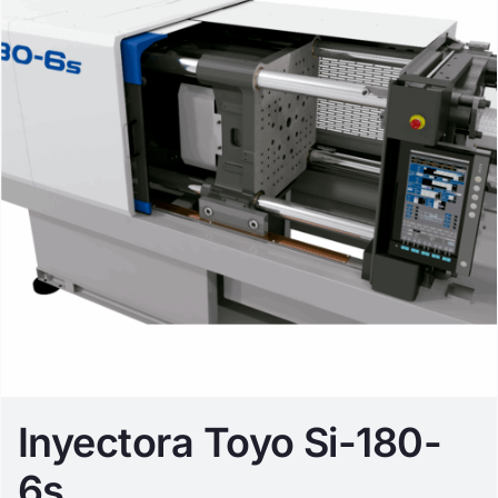
Inyectora Toyo Si-180-
6s