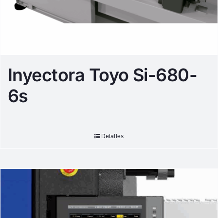
Inyectora Toyo Si-680-
6s
Detalles