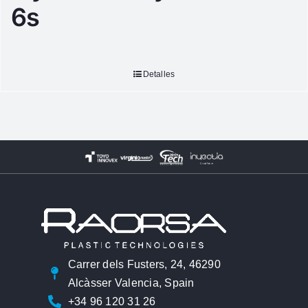
6s
Detalles
Carrer dels Fusters, 24, 46290
Alcàsser Valencia, Spain
+34 96 120 31 26