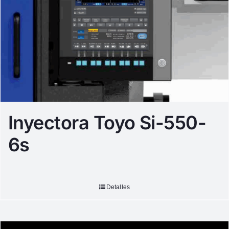
Inyectora Toyo Si-550-
6s
Detalles