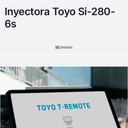
Inyectora Toyo Si-280-
6s
Detalles