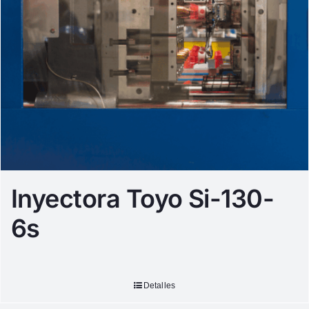
Inyectora Toyo Si-130-
6s
Detalles