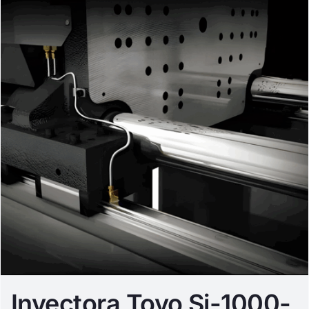
Inyectora Toyo Si-1000-