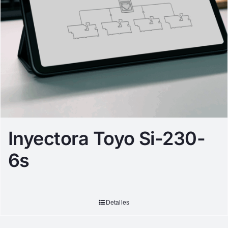
Inyectora Toyo Si-230-
6s
Detalles