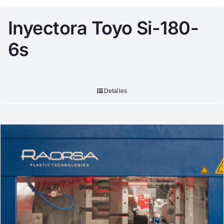
Inyectora Toyo Si-180-
6s
Detalles