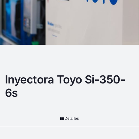
Inyectora Toyo Si-350-
6s
Detalles