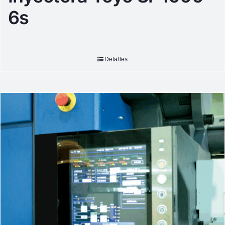
6s
Detalles