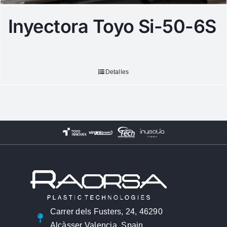
Inyectora Toyo Si-50-6S
Detalles
Carrer dels Fusters, 24, 46290
Alcàsser Valencia, Spain