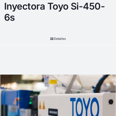
Inyectora Toyo Si-450-
6s
Detalles