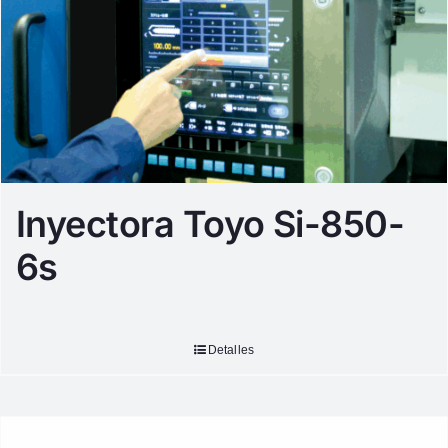
Inyectora Toyo Si-850-
6s
Detalles