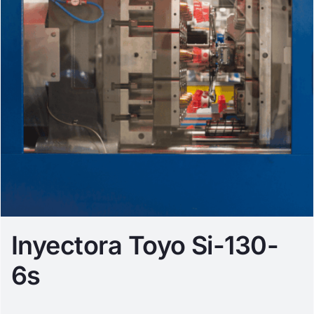
Inyectora Toyo Si-130-
6s