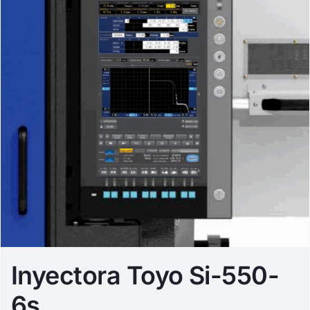
Inyectora Toyo Si-550-
6s