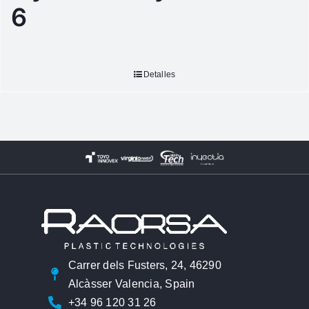
6
Detalles
Carrer dels Fusters, 24, 46290
Alcàsser Valencia, Spain
+34 96 120 31 26