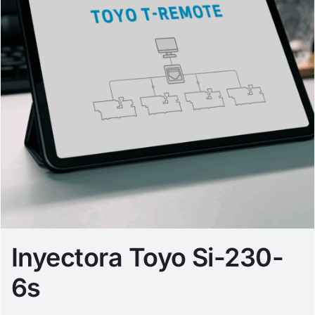
Inyectora Toyo Si-230-
6s