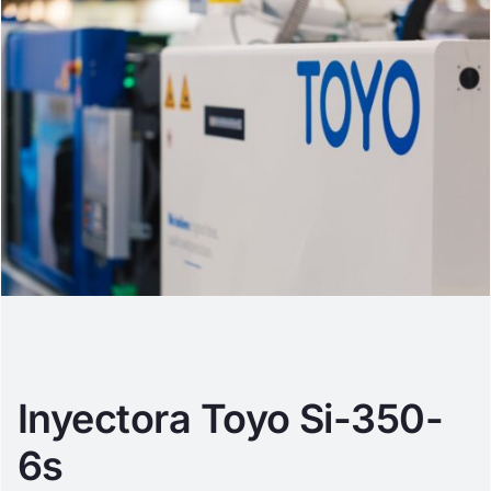
Inyectora Toyo Si-350-
6s