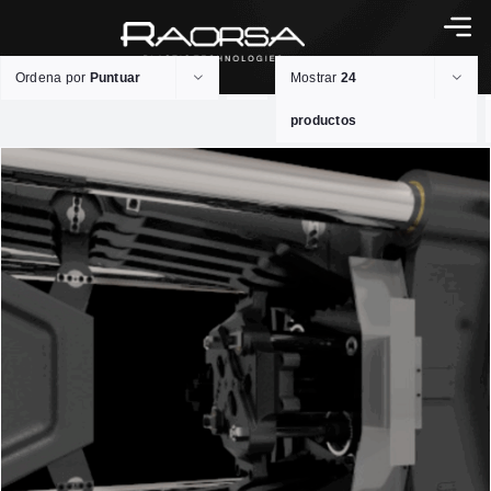
Ordena por
Puntuar
Mostrar
24
productos