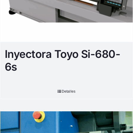
Inyectora Toyo Si-680-
6s
Detalles