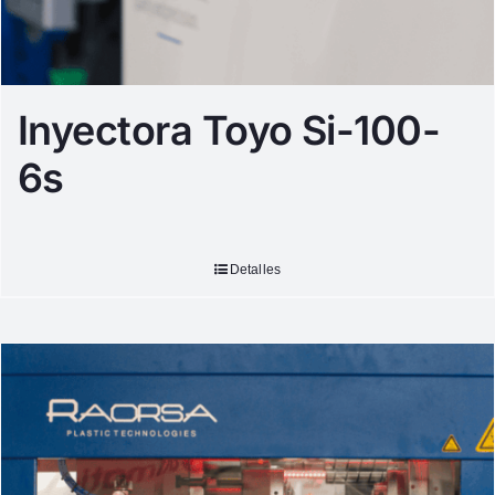
Inyectora Toyo Si-100-
6s
Detalles