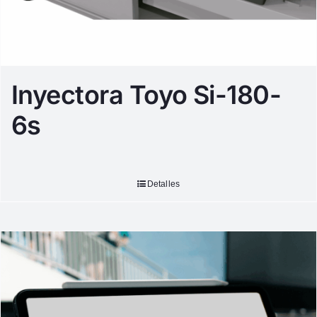
Inyectora Toyo Si-180-
6s
Detalles