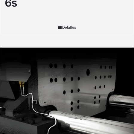
6s
Detalles