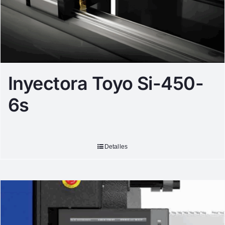
Inyectora Toyo Si-450-
6s
Detalles