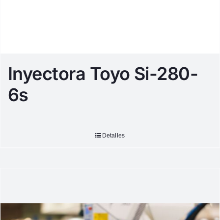
Inyectora Toyo Si-280-
6s
Detalles