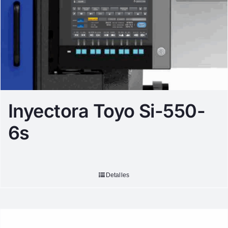
Inyectora Toyo Si-550-
6s
Detalles