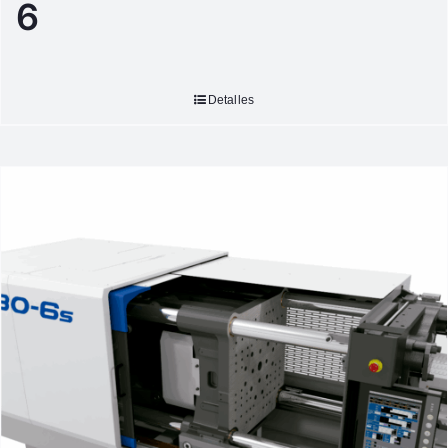
6
Detalles