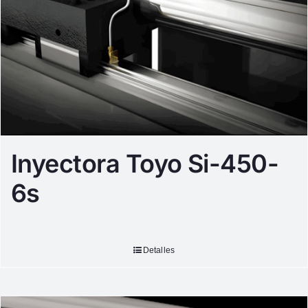
Inyectora Toyo Si-450-
6s
Detalles