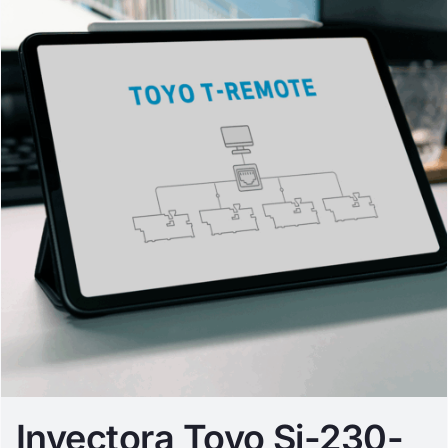
Inyectora Toyo Si-230-