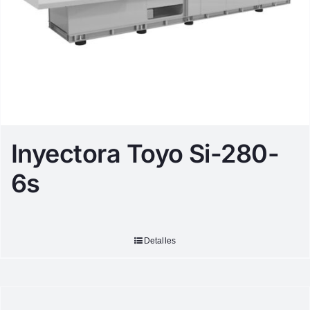
Inyectora Toyo Si-280-
6s
Detalles