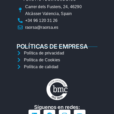
Carrer dels Fusters, 24, 46290
Alcàsser Valencia, Spain
+34 96 120 31 26
raorsa@raorsa.es
POLÍTICAS DE EMPRESA
Política de privacidad
Política de Cookies
Política de calidad
Síguenos en redes: