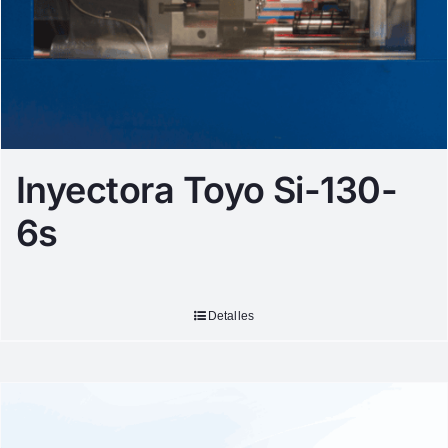
Inyectora Toyo Si-130-
6s
Detalles