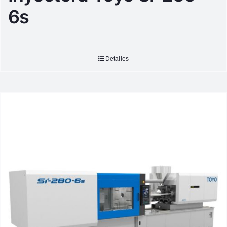
6s
Detalles