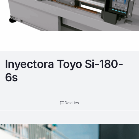
Inyectora Toyo Si-180-
6s
Detalles