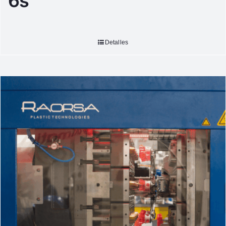
6s
Detalles