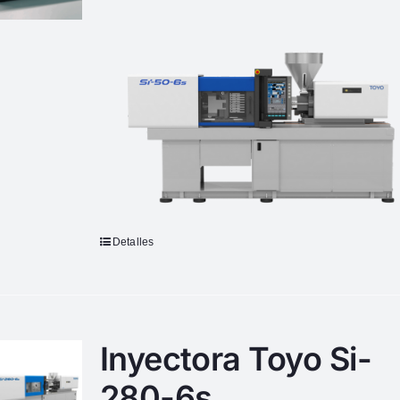
Detalles
Inyectora Toyo Si-
280-6s