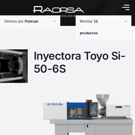
Ordena por
Puntuar
Mostrar
12
productos
Inyectora Toyo Si-
50-6S