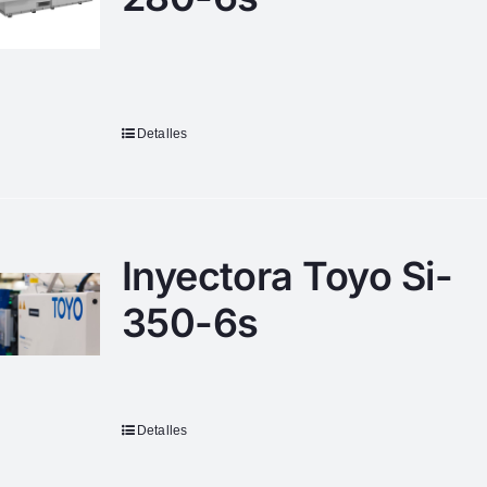
Detalles
Inyectora Toyo Si-
350-6s
Detalles