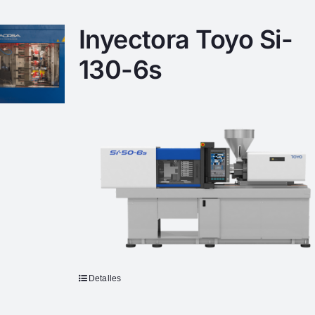
Inyectora Toyo Si-
130-6s
Detalles