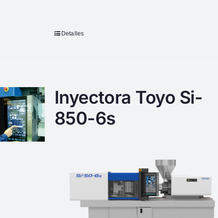
Detalles
Inyectora Toyo Si-
850-6s