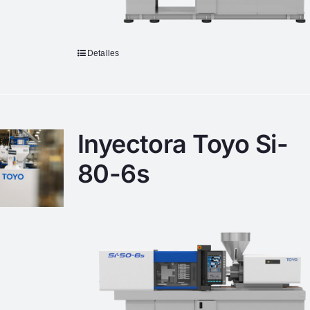
Detalles
Inyectora Toyo Si-
80-6s