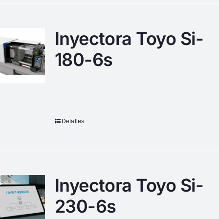
Inyectora Toyo Si-
180-6s
Detalles
Inyectora Toyo Si-
230-6s