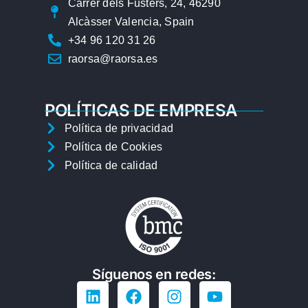
Carrer dels Fusters, 24, 46290
Alcàsser Valencia, Spain
+34 96 120 31 26
raorsa@raorsa.es
POLÍTICAS DE EMPRESA
Política de privacidad
Política de Cookies
Política de calidad
Síguenos en redes: