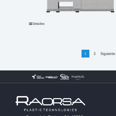
Detalles
1
2
Siguiente