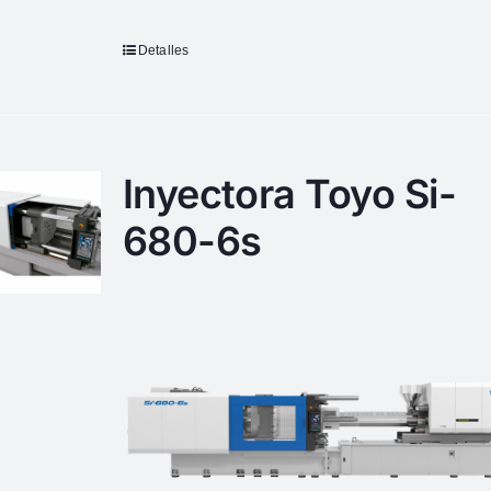
Detalles
Inyectora Toyo Si-
680-6s