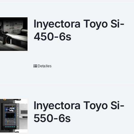
Inyectora Toyo Si-
450-6s
Detalles
Inyectora Toyo Si-
550-6s