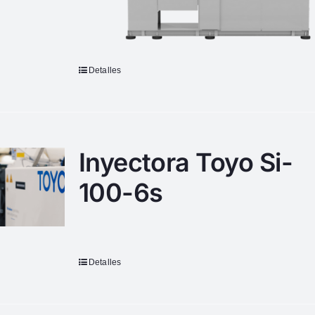
Detalles
Inyectora Toyo Si-
100-6s
Detalles