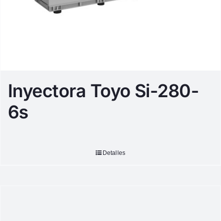
Inyectora Toyo Si-280-
6s
Detalles