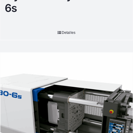
6s
Detalles