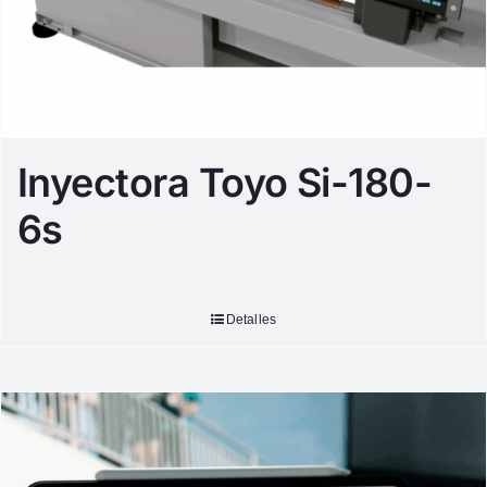
Inyectora Toyo Si-180-
6s
Detalles