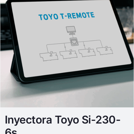
Inyectora Toyo Si-230-
6s