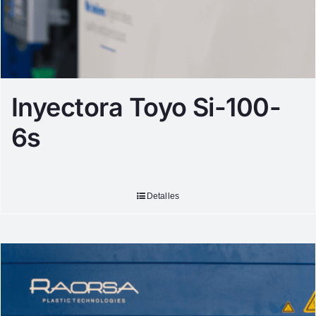
Inyectora Toyo Si-100-
6s
Detalles