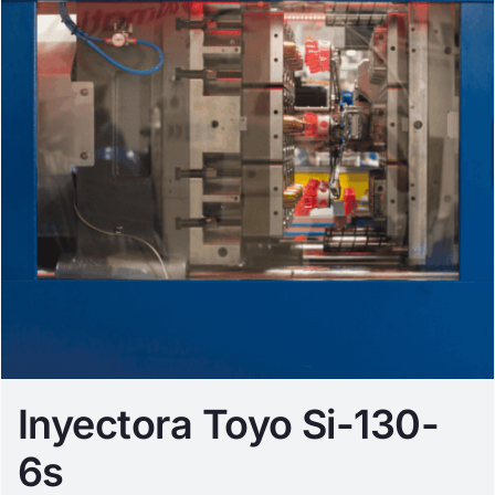
Inyectora Toyo Si-130-
6s