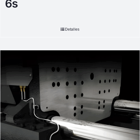
6s
Detalles