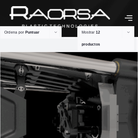
Ordena por
Puntuar
Mostrar
12
productos