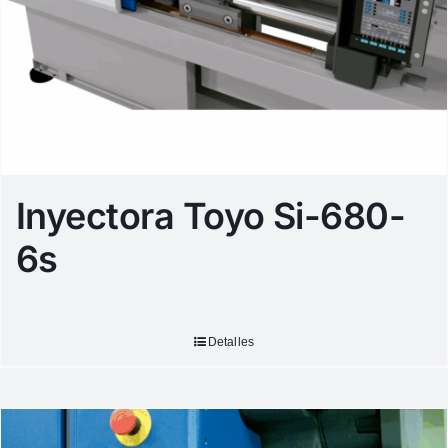
Inyectora Toyo Si-680-
6s
Detalles