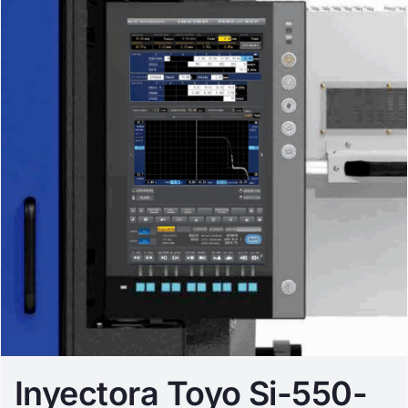
Inyectora Toyo Si-550-