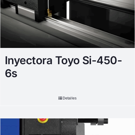
Inyectora Toyo Si-450-
6s
Detalles