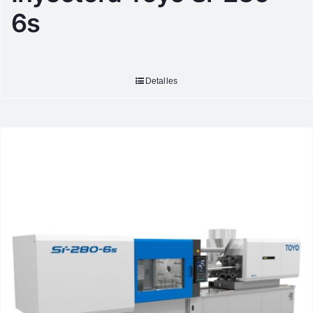
6s
Detalles