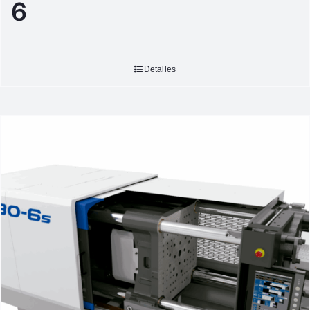
6
Detalles