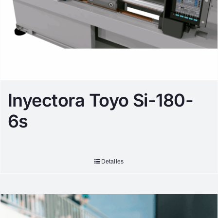
Inyectora Toyo Si-180-
6s
Detalles