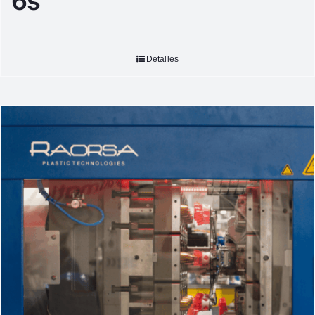
6s
Detalles