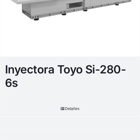
Inyectora Toyo Si-280-
6s
Detalles