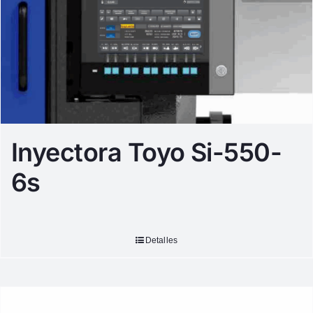
Inyectora Toyo Si-550-
6s
Detalles