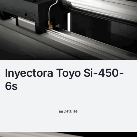
Inyectora Toyo Si-450-
6s
Detalles