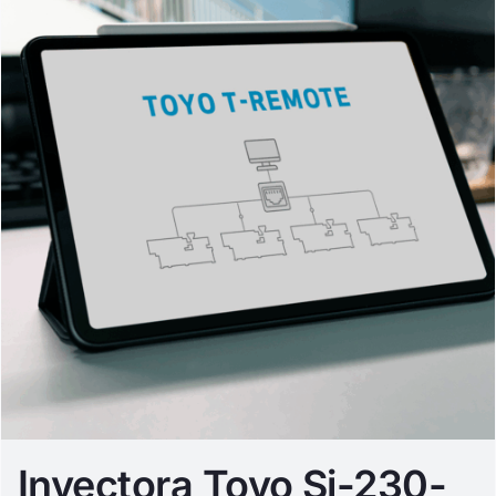
Inyectora Toyo Si-230-