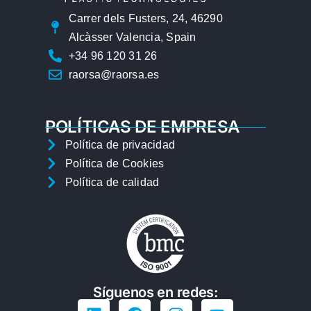
Carrer dels Fusters, 24, 46290
Alcàsser Valencia, Spain
+34 96 120 31 26
raorsa@raorsa.es
POLÍTICAS DE EMPRESA
Política de privacidad
Política de Cookies
Política de calidad
Síguenos en redes: