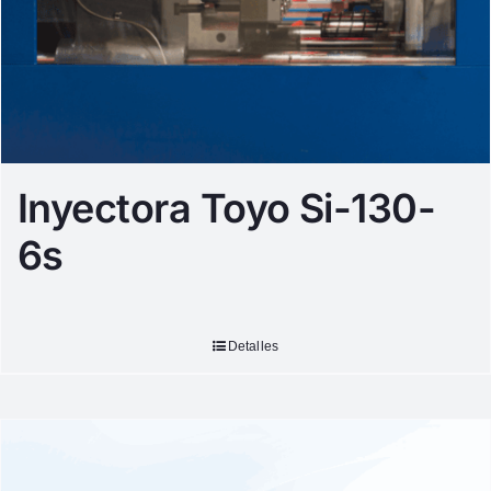
Inyectora Toyo Si-130-
6s
Detalles